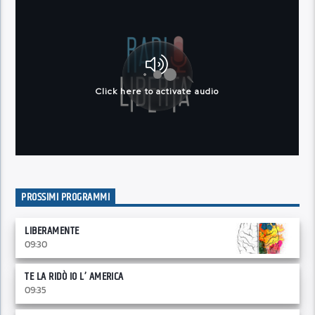
PROSSIMI PROGRAMMI
LIBERAMENTE
09:30
TE LA RIDÒ IO L’ AMERICA
09:35