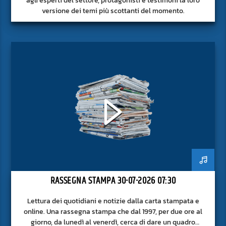
versione dei temi più scottanti del momento.
RASSEGNA STAMPA 30-07-2026 07:30
Lettura dei quotidiani e notizie dalla carta stampata e
online. Una rassegna stampa che dal 1997, per due ore al
giorno, da lunedì al venerdì, cerca di dare un quadro