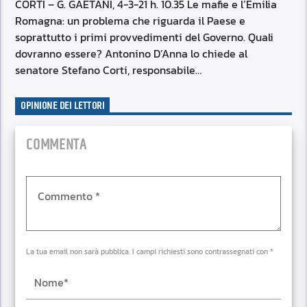
RSS FEED
CORTI – G. GAETANI, 4-3-21 h. 10.35 Le mafie e l’Emilia
EMBED
Romagna: un problema che riguarda il Paese e
soprattutto i primi provvedimenti del Governo. Quali
dovranno essere? Antonino D’Anna lo chiede al
senatore Stefano Corti, responsabile…
OPINIONE DEI LETTORI
COMMENTA
La tua email non sarà pubblica. I campi richiesti sono contrassegnati con *