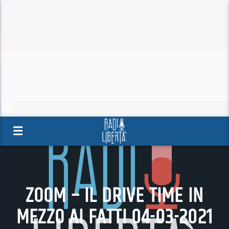
ZOOM – IL DRIVE TIME IN
MEZZO AI FATTI 04-03-2021