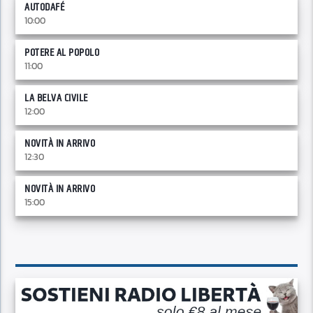
AUTODAFÉ
10:00
POTERE AL POPOLO
11:00
LA BELVA CIVILE
12:00
NOVITÀ IN ARRIVO
12:30
NOVITÀ IN ARRIVO
15:00