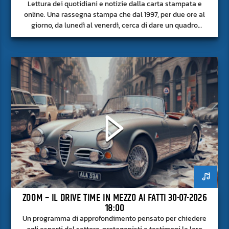
Lettura dei quotidiani e notizie dalla carta stampata e
online. Una rassegna stampa che dal 1997, per due ore al
giorno, da lunedì al venerdì, cerca di dare un quadro
approfondito delle notizie del giorno, senza fermarsi alla
superficie.
ZOOM – IL DRIVE TIME IN MEZZO AI FATTI 30-07-2026
18:00
Un programma di approfondimento pensato per chiedere
agli esperti del settore, protagonisti e testimoni la loro