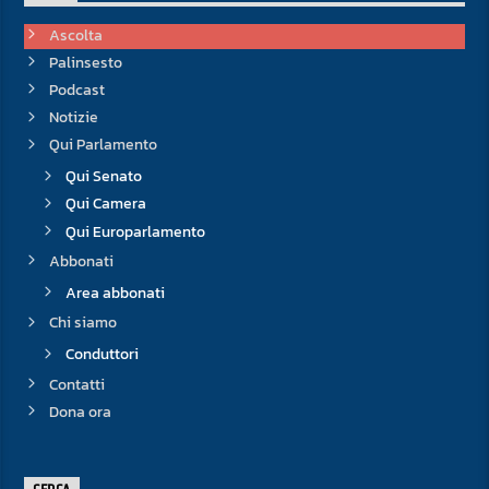
Ascolta
Palinsesto
Podcast
Notizie
Qui Parlamento
Qui Senato
Qui Camera
Qui Europarlamento
Abbonati
Area abbonati
Chi siamo
Conduttori
Contatti
Dona ora