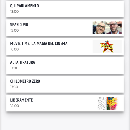
QUI PARLAMENTO
13:00
SPAZIO PIU
15:00
MOVIE TIME: LA MAGIA DEL CINEMA
16:00
ALTA TIRATURA
17:00
CHILOMETRO ZERO
17:30
LIBERAMENTE
18:00