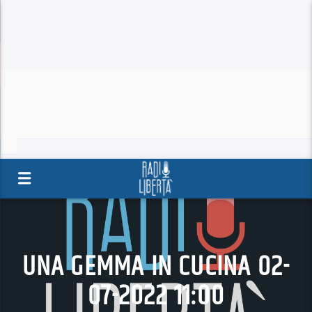
UNA GEMMA IN CUCINA 02-
07-2022 11:00