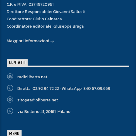
C.F. e P.IVA: 03749720961
Direttore Responsabile: Giovanni Sallusti
Condirettore: Giulio Cainarca
Coordinatore editoriale: Giuseppe Braga
Maggiori informazioni
CONTATTI
radioliberta.net
Diretta: 02.92.94.72.22 · WhatsApp: 340.67.09.659
sito@radioliberta.net
via Bellerio 41, 20161, Milano
MENU