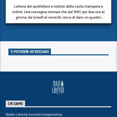
Lettura dei quotidiani e notizie dalla carta stampata e
online. Una rassegna stampa che dal 1997, per due ore al
giorno, da lunedì al venerdì, cerca di dare un quadro
approfondito delle notizie del giorno, senza fermarsi alla
superficie.
TI POTREBBE INTERESSARE
CHI SIAMO
Radio Libertà Società Cooperativa