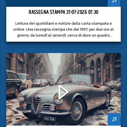
RASSEGNA STAMPA 31-07-2026 07:30
Lettura dei quotidiani e notizie dalla carta stampata e
online. Una rassegna stampa che dal 1997, per due ore al
giorno, da lunedì al venerdì, cerca di dare un quadro
approfondito delle notizie del giorno, senza fermarsi alla
superficie.