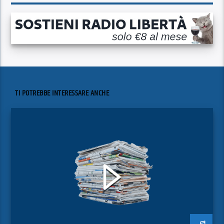
TI POTREBBE INTERESSARE ANCHE