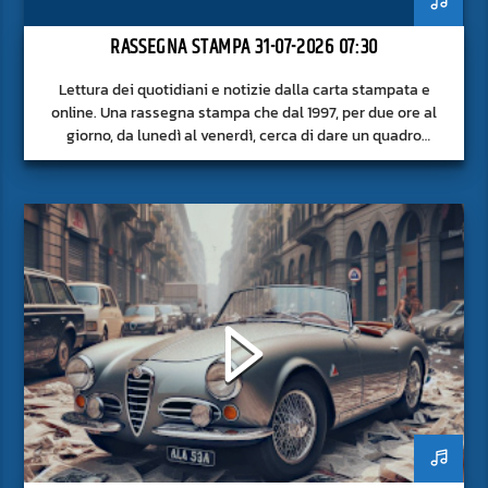
RASSEGNA STAMPA 31-07-2026 07:30
Lettura dei quotidiani e notizie dalla carta stampata e
online. Una rassegna stampa che dal 1997, per due ore al
giorno, da lunedì al venerdì, cerca di dare un quadro
approfondito delle notizie del giorno, senza fermarsi alla
superficie.