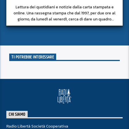
Lettura dei quotidiani e notizie dalla carta stampata e
online. Una rassegna stampa che dal 1997, per due ore al
giorno, da lunedì al venerdì, cerca di dare un quadro
approfondito delle notizie del giorno, senza fermarsi alla
superficie.
TI POTREBBE INTERESSARE
CHI SIAMO
Radio Libertà Società Cooperativa