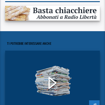
TI POTREBBE INTERESSARE ANCHE