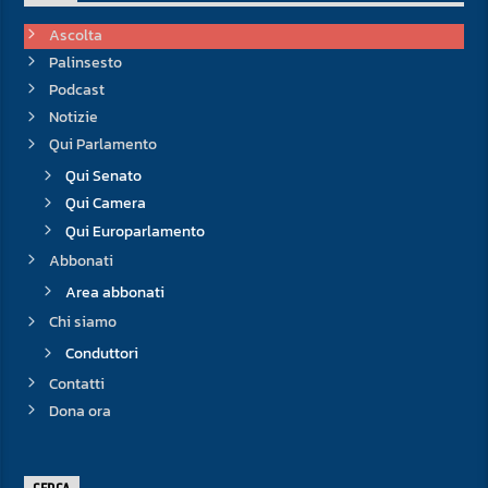
Ascolta
Palinsesto
Podcast
Notizie
Qui Parlamento
Qui Senato
Qui Camera
Qui Europarlamento
Abbonati
Area abbonati
Chi siamo
Conduttori
Contatti
Dona ora