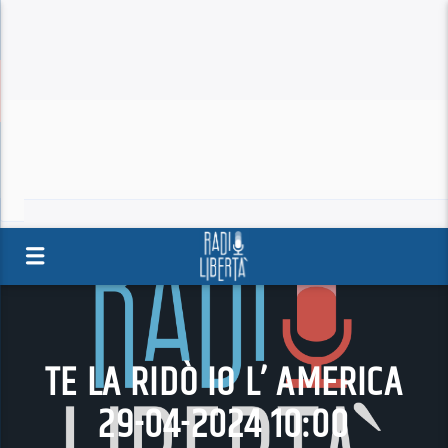
TE LA RIDÒ IO L’ AMERICA
29-04-2024 10:00