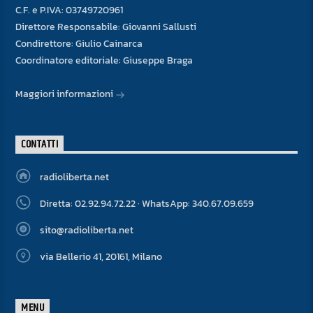
C.F. e P.IVA: 03749720961
Direttore Responsabile: Giovanni Sallusti
Condirettore: Giulio Cainarca
Coordinatore editoriale: Giuseppe Braga
Maggiori informazioni
CONTATTI
radioliberta.net
Diretta: 02.92.94.72.22 · WhatsApp: 340.67.09.659
sito@radioliberta.net
via Bellerio 41, 20161, Milano
MENU