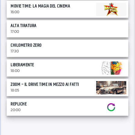
MOVIE TIME: LA MAGIA DEL CINEMA
16:00
ALTA TIRATURA
17:00
CHILOMETRO ZERO
17:30
LIBERAMENTE
18:00
ZOOM – IL DRIVE TIME IN MEZZO AI FATTI
18:05
REPLICHE
20:00