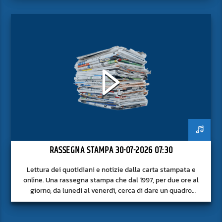
RASSEGNA STAMPA 30-07-2026 07:30
Lettura dei quotidiani e notizie dalla carta stampata e
online. Una rassegna stampa che dal 1997, per due ore al
giorno, da lunedì al venerdì, cerca di dare un quadro
approfondito delle notizie del giorno, senza fermarsi alla
superficie.