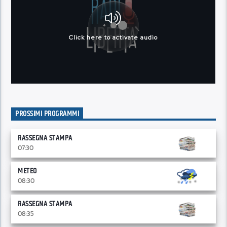
PROSSIMI PROGRAMMI
RASSEGNA STAMPA
07:30
METEO
08:30
RASSEGNA STAMPA
08:35