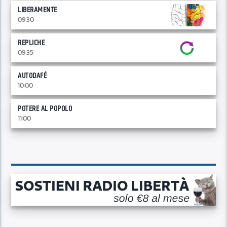
LIBERAMENTE
09:30
REPLICHE
09:35
AUTODAFÉ
10:00
POTERE AL POPOLO
11:00