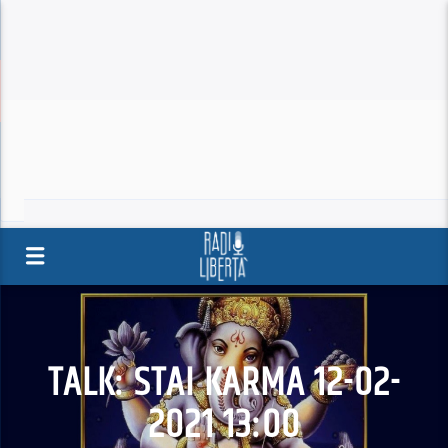
TALK: STAI KARMA 12-02-
2021 13:00