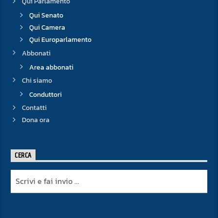
Qui Parlamento
Qui Senato
Qui Camera
Qui Europarlamento
Abbonati
Area abbonati
Chi siamo
Conduttori
Contatti
Dona ora
CERCA