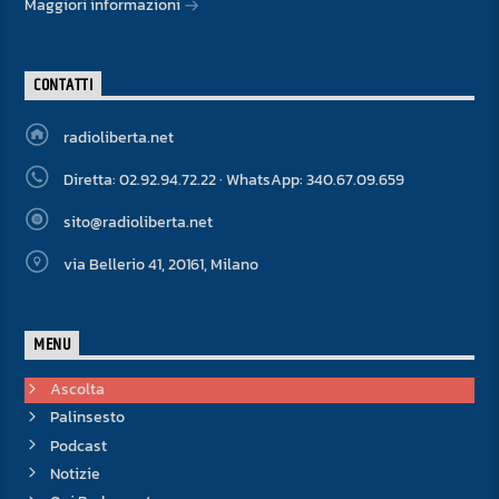
Maggiori informazioni
CONTATTI
radioliberta.net
Diretta: 02.92.94.72.22 · WhatsApp: 340.67.09.659
sito@radioliberta.net
via Bellerio 41, 20161, Milano
MENU
Ascolta
Palinsesto
Podcast
Notizie