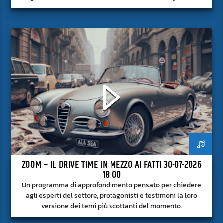
approfondito delle notizie del giorno, senza fermarsi alla
superficie.
ZOOM – IL DRIVE TIME IN MEZZO AI FATTI 30-07-2026
18:00
Un programma di approfondimento pensato per chiedere
agli esperti del settore, protagonisti e testimoni la loro
versione dei temi più scottanti del momento.