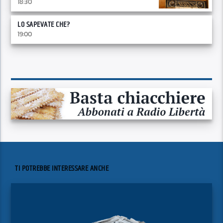
18:30
LO SAPEVATE CHE?
19:00
TI POTREBBE INTERESSARE ANCHE