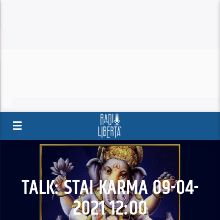
TALK: STAI KARMA 09-04-
2021 12:00