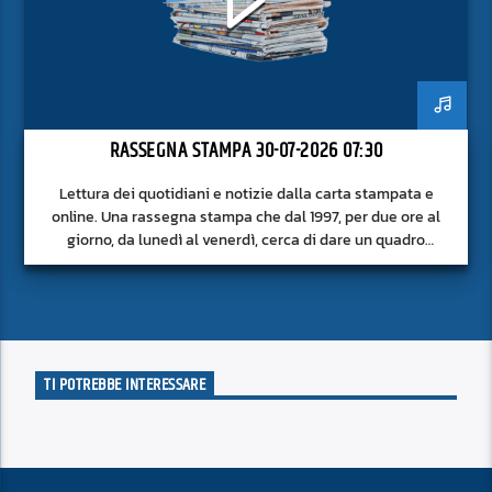
RASSEGNA STAMPA 30-07-2026 07:30
Lettura dei quotidiani e notizie dalla carta stampata e
online. Una rassegna stampa che dal 1997, per due ore al
giorno, da lunedì al venerdì, cerca di dare un quadro
approfondito delle notizie del giorno, senza fermarsi alla
superficie.
TI POTREBBE INTERESSARE