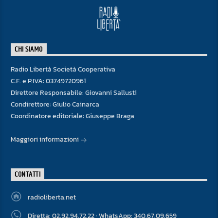
CHI SIAMO
Radio Libertà Società Cooperativa
C.F. e P.IVA: 03749720961
Direttore Responsabile: Giovanni Sallusti
Condirettore: Giulio Cainarca
Coordinatore editoriale: Giuseppe Braga
Maggiori informazioni
CONTATTI
radioliberta.net
Diretta: 02.92.94.72.22 · WhatsApp: 340.67.09.659