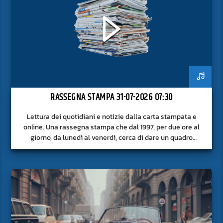
RASSEGNA STAMPA 31-07-2026 07:30
Lettura dei quotidiani e notizie dalla carta stampata e
online. Una rassegna stampa che dal 1997, per due ore al
giorno, da lunedì al venerdì, cerca di dare un quadro
approfondito delle notizie del giorno, senza fermarsi alla
superficie.