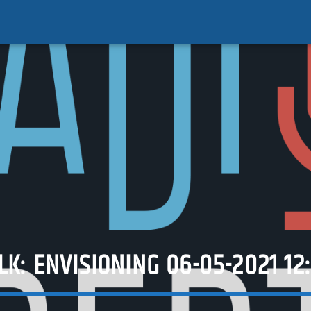
LK: ENVISIONING 06-05-2021 12