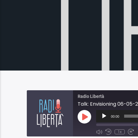
Radio Libertà
Talk: Envisioning 06-05-2
Audio
Player
00:00
Play
Episode
1x