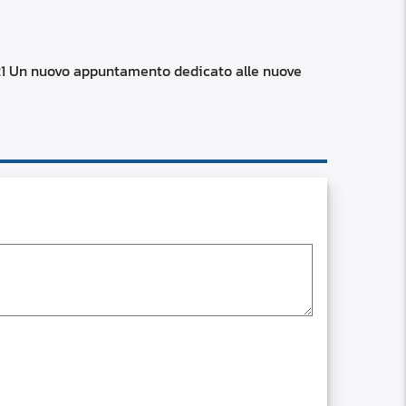
RSS
custom
 Un nuovo appuntamento dedicato alle nuove