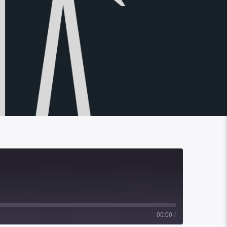
00:00
/