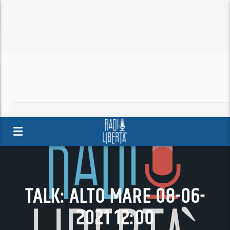
TALK: ALTO MARE 08-06-
2021 12:00