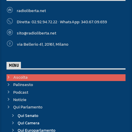
radioliberta.net
Diretta: 02.92.94.72.22 · WhatsApp: 340.67.09.659
sito@radioliberta.net
via Bellerio 41, 20161, Milano
MENU
Ascolta
Palinsesto
Podcast
Notizie
Qui Parlamento
Qui Senato
Qui Camera
Qui Europarlamento