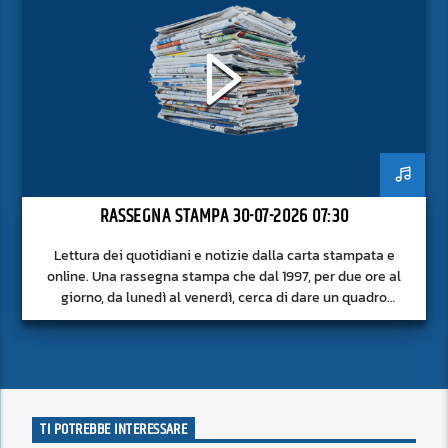
RASSEGNA STAMPA 30-07-2026 07:30
Lettura dei quotidiani e notizie dalla carta stampata e
online. Una rassegna stampa che dal 1997, per due ore al
giorno, da lunedì al venerdì, cerca di dare un quadro
approfondito delle notizie del giorno, senza fermarsi alla
superficie.
TI POTREBBE INTERESSARE