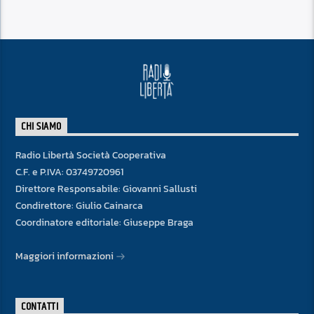
CHI SIAMO
Radio Libertà Società Cooperativa
C.F. e P.IVA: 03749720961
Direttore Responsabile: Giovanni Sallusti
Condirettore: Giulio Cainarca
Coordinatore editoriale: Giuseppe Braga
Maggiori informazioni
CONTATTI