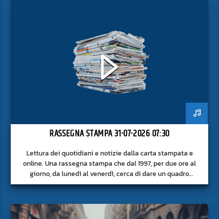
RASSEGNA STAMPA 31-07-2026 07:30
Lettura dei quotidiani e notizie dalla carta stampata e
online. Una rassegna stampa che dal 1997, per due ore al
giorno, da lunedì al venerdì, cerca di dare un quadro
approfondito delle notizie del giorno, senza fermarsi alla
superficie.