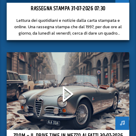
RASSEGNA STAMPA 31-07-2026 07:30
Lettura dei quotidiani e notizie dalla carta stampata e
online. Una rassegna stampa che dal 1997, per due ore al
giorno, da lunedì al venerdì, cerca di dare un quadro
approfondito delle notizie del giorno, senza fermarsi alla
superficie.
ZOOM – IL DRIVE TIME IN MEZZO AI FATTI 30-07-2026