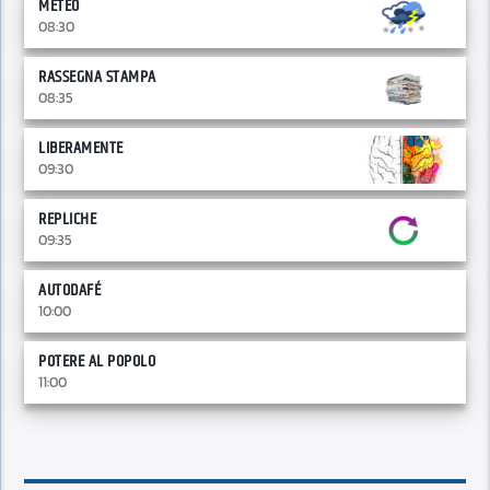
METEO
08:30
RASSEGNA STAMPA
08:35
LIBERAMENTE
09:30
REPLICHE
09:35
AUTODAFÉ
10:00
POTERE AL POPOLO
11:00