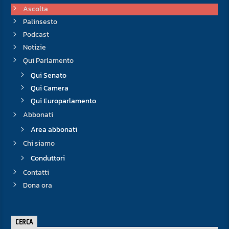
Ascolta
Palinsesto
Podcast
Notizie
Qui Parlamento
Qui Senato
Qui Camera
Qui Europarlamento
Abbonati
Area abbonati
Chi siamo
Conduttori
Contatti
Dona ora
CERCA