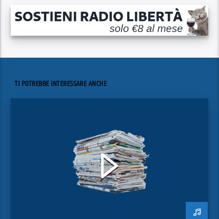
TI POTREBBE INTERESSARE ANCHE