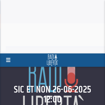
SIC ET NON 26-06-2025
12:00