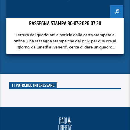
RASSEGNA STAMPA 30-07-2026 07:30
Lettura dei quotidiani e notizie dalla carta stampata e
online. Una rassegna stampa che dal 1997, per due ore al
giorno, da lunedì al venerdì, cerca di dare un quadro
approfondito delle notizie del giorno, senza fermarsi alla
superficie.
TI POTREBBE INTERESSARE