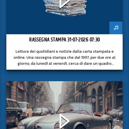
RASSEGNA STAMPA 31-07-2026 07:30
Lettura dei quotidiani e notizie dalla carta stampata e
online. Una rassegna stampa che dal 1997, per due ore al
giorno, da lunedì al venerdì, cerca di dare un quadro
approfondito delle notizie del giorno, senza fermarsi alla
superficie.