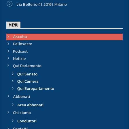
via Bellerio 41, 20161, Milano
MENU
Ascolta
Palinsesto
Podcast
Notizie
Qui Parlamento
Qui Senato
Qui Camera
Qui Europarlamento
Abbonati
Area abbonati
Chi siamo
Conduttori
Contatti