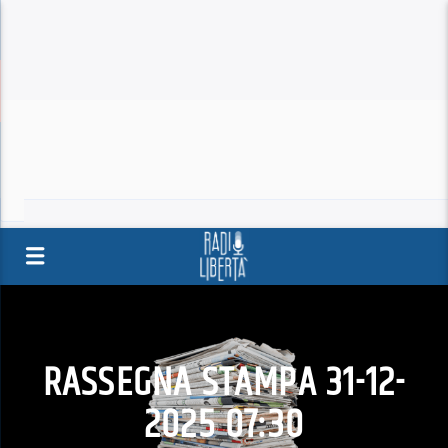
RASSEGNA STAMPA 31-12-
2025 07:30