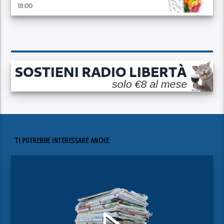
18:00
TI POTREBBE INTERESSARE ANCHE