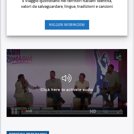
Il viaggio quotidiano nei territori italiani: identità,
valori da salvaguardare, lingue, tradizioni e canzoni.
MAGGIORI INFORMAZIONI