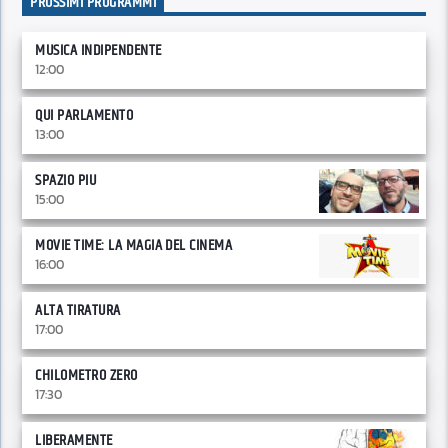
PROSSIMI PROGRAMMI
MUSICA INDIPENDENTE
12:00
QUI PARLAMENTO
13:00
SPAZIO PIU
15:00
MOVIE TIME: LA MAGIA DEL CINEMA
16:00
ALTA TIRATURA
17:00
CHILOMETRO ZERO
17:30
LIBERAMENTE