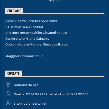
CHI SIAMO
Radio Libertà Società Cooperativa
C.F. e P.IVA: 03749720961
Direttore Responsabile: Giovanni Sallusti
Condirettore: Giulio Cainarca
Coordinatore editoriale: Giuseppe Braga
Maggiori informazioni
CONTATTI
radioliberta.net
Diretta: 02.92.94.72.22 · WhatsApp: 340.67.09.659
sito@radioliberta.net