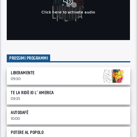
PROSSIMI PROGRAMMI
LIBERAMENTE
09:30
TE LA RIDÒ IO L’ AMERICA
09:35
AUTODAFÉ
10:00
POTERE AL POPOLO