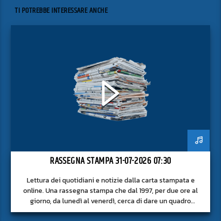
TI POTREBBE INTERESSARE ANCHE
RASSEGNA STAMPA 31-07-2026 07:30
Lettura dei quotidiani e notizie dalla carta stampata e
online. Una rassegna stampa che dal 1997, per due ore al
giorno, da lunedì al venerdì, cerca di dare un quadro
approfondito delle notizie del giorno, senza fermarsi alla