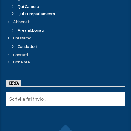
Qui Camera
Qui Europarlamento
Abbonati
Area abbonati
Chi siamo
Conduttori
Contatti
Dona ora
CERCA