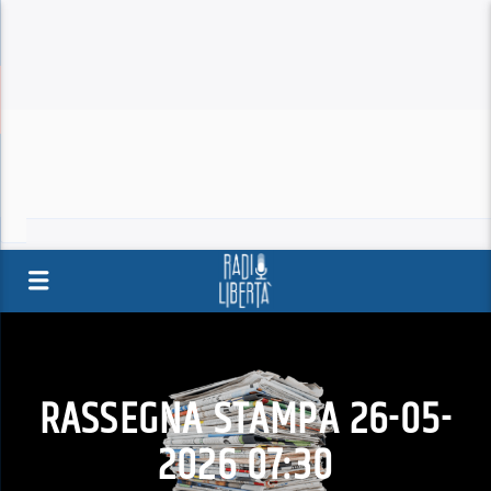
RASSEGNA STAMPA 26-05-
2026 07:30