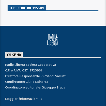
TI POTREBBE INTERESSARE
CHI SIAMO
Radio Libertà Società Cooperativa
C.F. e P.IVA: 03749720961
Direttore Responsabile: Giovanni Sallusti
Condirettore: Giulio Cainarca
Coordinatore editoriale: Giuseppe Braga
Maggiori informazioni