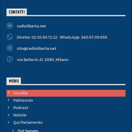
CONTATTI
radioliberta.net
Diretta: 02.92.94.72.22 · WhatsApp: 340.67.09.659
sito@radioliberta.net
via Bellerio 41, 20161, Milano
MENU
Ascolta
Palinsesto
Podcast
Notizie
Qui Parlamento
Qui Senato