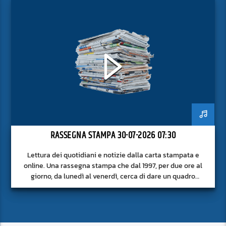
RASSEGNA STAMPA 30-07-2026 07:30
Lettura dei quotidiani e notizie dalla carta stampata e
online. Una rassegna stampa che dal 1997, per due ore al
giorno, da lunedì al venerdì, cerca di dare un quadro
approfondito delle notizie del giorno, senza fermarsi alla
superficie.