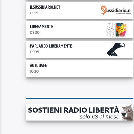
ILSUSSIDIARIO.NET
09:15
LIBERAMENTE
09:30
PARLANDO LIBERAMENTE
09:35
AUTODAFÉ
10:30