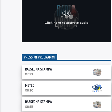
PROSSIMI PROGRAMMI
RASSEGNA STAMPA
07:30
METEO
08:30
RASSEGNA STAMPA
08:35