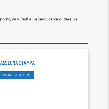
RSS
custom
iorno, da lunedì al venerdì, cerca di dare un
RASSEGNA STAMPA
MAGGIORI INFORMAZIONI