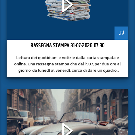
RASSEGNA STAMPA 31-07-2026 07:30
Lettura dei quotidiani e notizie dalla carta stampata e
online. Una rassegna stampa che dal 1997, per due ore al
giorno, da lunedì al venerdì, cerca di dare un quadro
approfondito delle notizie del giorno, senza fermarsi alla
superficie.