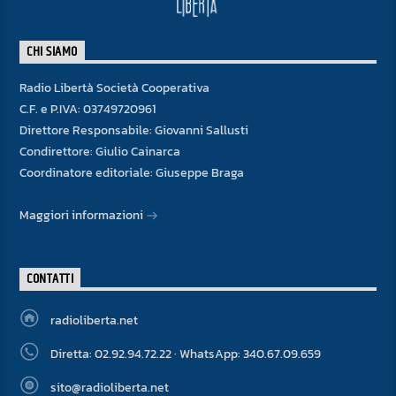
CHI SIAMO
Radio Libertà Società Cooperativa
C.F. e P.IVA: 03749720961
Direttore Responsabile: Giovanni Sallusti
Condirettore: Giulio Cainarca
Coordinatore editoriale: Giuseppe Braga
Maggiori informazioni
CONTATTI
radioliberta.net
Diretta: 02.92.94.72.22 · WhatsApp: 340.67.09.659
sito@radioliberta.net