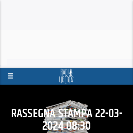
RASSEGNA STAMPA 22-03-
2024 08:30