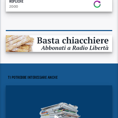
REPLICHE
20:00
TI POTREBBE INTERESSARE ANCHE