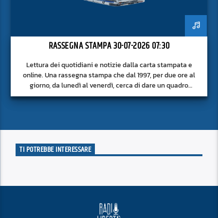
RASSEGNA STAMPA 30-07-2026 07:30
Lettura dei quotidiani e notizie dalla carta stampata e
online. Una rassegna stampa che dal 1997, per due ore al
giorno, da lunedì al venerdì, cerca di dare un quadro
approfondito delle notizie del giorno, senza fermarsi alla
superficie.
TI POTREBBE INTERESSARE