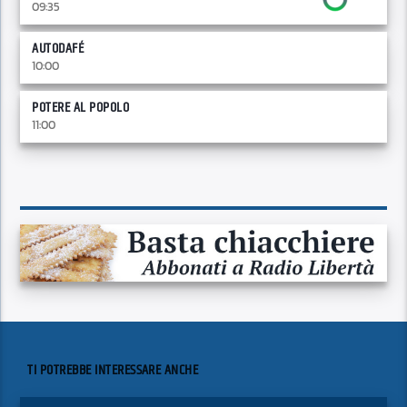
09:35
AUTODAFÉ
10:00
POTERE AL POPOLO
11:00
TI POTREBBE INTERESSARE ANCHE