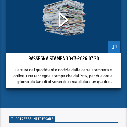
RASSEGNA STAMPA 30-07-2026 07:30
Lettura dei quotidiani e notizie dalla carta stampata e
online. Una rassegna stampa che dal 1997, per due ore al
giorno, da lunedì al venerdì, cerca di dare un quadro
approfondito delle notizie del giorno, senza fermarsi alla
superficie.
TI POTREBBE INTERESSARE