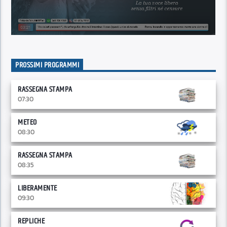
PROSSIMI PROGRAMMI
RASSEGNA STAMPA
07:30
METEO
08:30
RASSEGNA STAMPA
08:35
LIBERAMENTE
09:30
REPLICHE