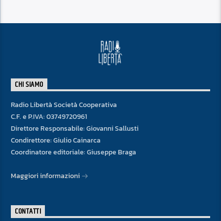
CHI SIAMO
Radio Libertà Società Cooperativa
C.F. e P.IVA: 03749720961
Direttore Responsabile: Giovanni Sallusti
Condirettore: Giulio Cainarca
Coordinatore editoriale: Giuseppe Braga
Maggiori informazioni
CONTATTI