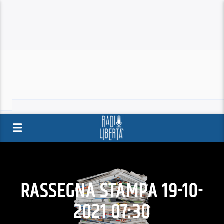
RASSEGNA STAMPA 19-10-
2021 07:30