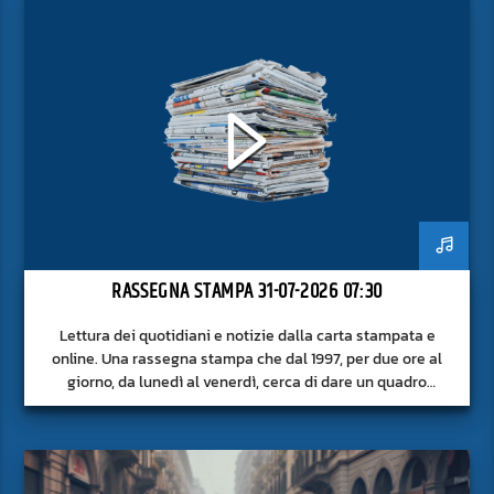
RASSEGNA STAMPA 31-07-2026 07:30
Lettura dei quotidiani e notizie dalla carta stampata e
online. Una rassegna stampa che dal 1997, per due ore al
giorno, da lunedì al venerdì, cerca di dare un quadro
approfondito delle notizie del giorno, senza fermarsi alla
superficie.