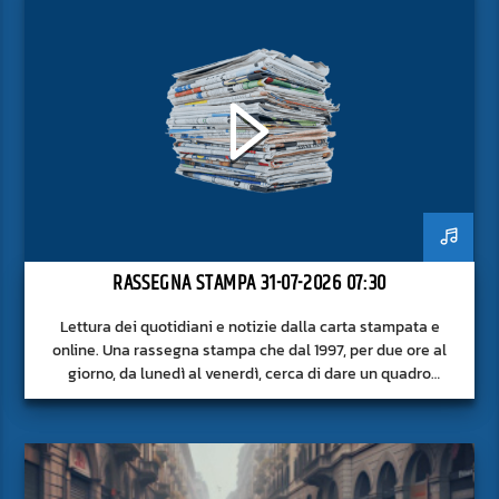
RASSEGNA STAMPA 31-07-2026 07:30
Lettura dei quotidiani e notizie dalla carta stampata e
online. Una rassegna stampa che dal 1997, per due ore al
giorno, da lunedì al venerdì, cerca di dare un quadro
approfondito delle notizie del giorno, senza fermarsi alla
superficie.