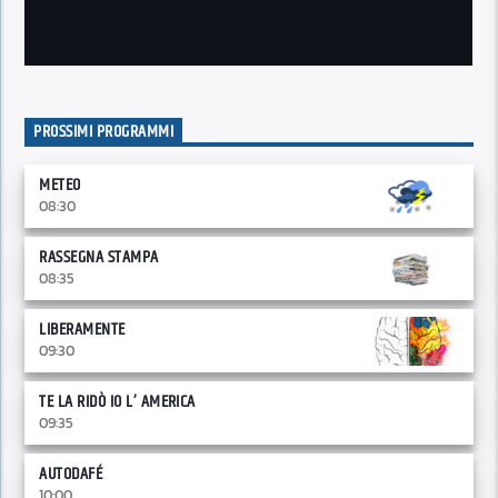
PROSSIMI PROGRAMMI
METEO
08:30
RASSEGNA STAMPA
08:35
LIBERAMENTE
09:30
TE LA RIDÒ IO L’ AMERICA
09:35
AUTODAFÉ
10:00