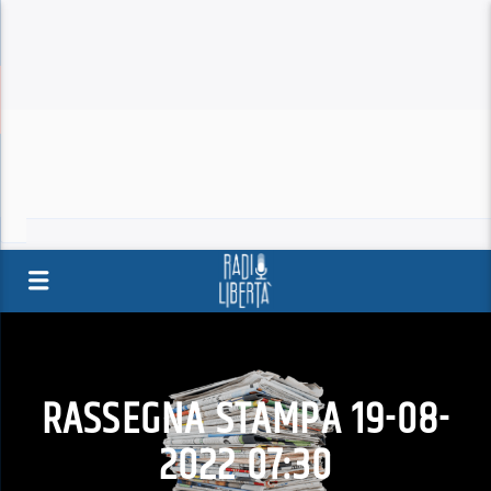
RASSEGNA STAMPA 19-08-
2022 07:30