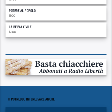
POTERE AL POPOLO
11:00
LA BELVA CIVILE
12:00
TI POTREBBE INTERESSARE ANCHE