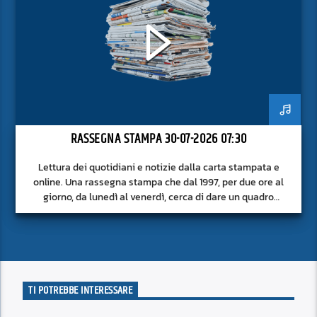
RASSEGNA STAMPA 30-07-2026 07:30
Lettura dei quotidiani e notizie dalla carta stampata e
online. Una rassegna stampa che dal 1997, per due ore al
giorno, da lunedì al venerdì, cerca di dare un quadro
approfondito delle notizie del giorno, senza fermarsi alla
superficie.
TI POTREBBE INTERESSARE