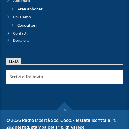
Abbonati
Area abbonati
Chi siamo
Conduttori
Contatti
Dona ora
CERCA
© 2026 Radio Libertà Soc. Coop. · Testata iscritta al n.
292 del reg. stampa del Trib. di Varese