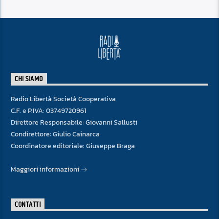
CHI SIAMO
Radio Libertà Società Cooperativa
C.F. e P.IVA: 03749720961
Direttore Responsabile: Giovanni Sallusti
Condirettore: Giulio Cainarca
Coordinatore editoriale: Giuseppe Braga
Maggiori informazioni
CONTATTI