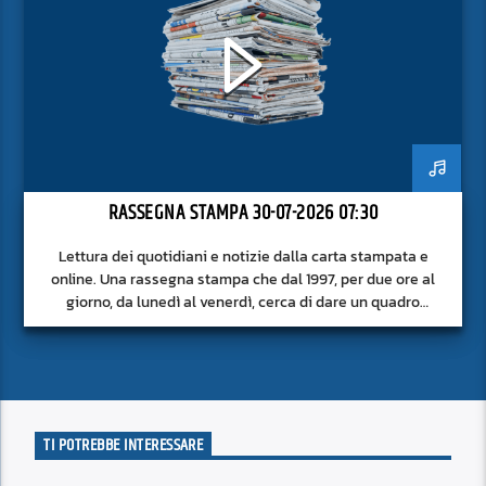
RASSEGNA STAMPA 30-07-2026 07:30
Lettura dei quotidiani e notizie dalla carta stampata e
online. Una rassegna stampa che dal 1997, per due ore al
giorno, da lunedì al venerdì, cerca di dare un quadro
approfondito delle notizie del giorno, senza fermarsi alla
superficie.
TI POTREBBE INTERESSARE