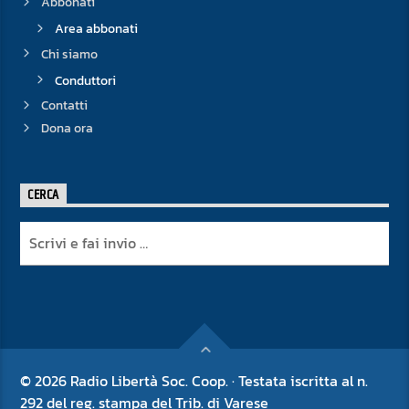
Abbonati
Area abbonati
Chi siamo
Conduttori
Contatti
Dona ora
CERCA
© 2026 Radio Libertà Soc. Coop. · Testata iscritta al n.
292 del reg. stampa del Trib. di Varese