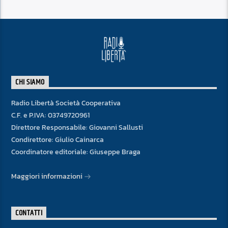
CHI SIAMO
Radio Libertà Società Cooperativa
C.F. e P.IVA: 03749720961
Direttore Responsabile: Giovanni Sallusti
Condirettore: Giulio Cainarca
Coordinatore editoriale: Giuseppe Braga
Maggiori informazioni
CONTATTI