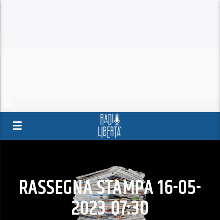
RASSEGNA STAMPA 16-05-
2023 07:30