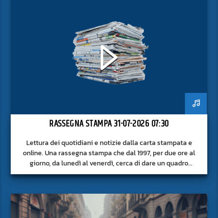
RASSEGNA STAMPA 31-07-2026 07:30
Lettura dei quotidiani e notizie dalla carta stampata e
online. Una rassegna stampa che dal 1997, per due ore al
giorno, da lunedì al venerdì, cerca di dare un quadro
approfondito delle notizie del giorno, senza fermarsi alla
superficie.