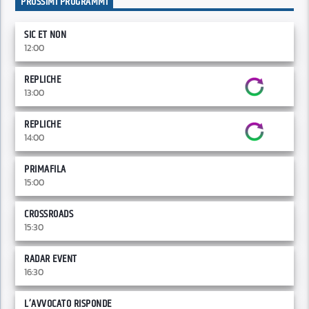
PROSSIMI PROGRAMMI
SIC ET NON
12:00
REPLICHE
13:00
REPLICHE
14:00
PRIMAFILA
15:00
CROSSROADS
15:30
RADAR EVENT
16:30
L’AVVOCATO RISPONDE