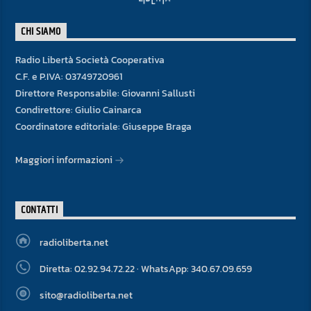
CHI SIAMO
Radio Libertà Società Cooperativa
C.F. e P.IVA: 03749720961
Direttore Responsabile: Giovanni Sallusti
Condirettore: Giulio Cainarca
Coordinatore editoriale: Giuseppe Braga
Maggiori informazioni
CONTATTI
radioliberta.net
Diretta: 02.92.94.72.22 · WhatsApp: 340.67.09.659
sito@radioliberta.net