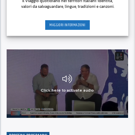
Il viaggio quotidiano nei territori italiani: identità,
valori da salvaguardare, lingue, tradizioni e canzoni.
MAGGIORI INFORMAZIONI