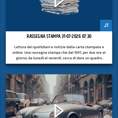
RASSEGNA STAMPA 31-07-2026 07:30
Lettura dei quotidiani e notizie dalla carta stampata e
online. Una rassegna stampa che dal 1997, per due ore al
giorno, da lunedì al venerdì, cerca di dare un quadro
approfondito delle notizie del giorno, senza fermarsi alla
superficie.