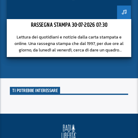
RASSEGNA STAMPA 30-07-2026 07:30
Lettura dei quotidiani e notizie dalla carta stampata e
online. Una rassegna stampa che dal 1997, per due ore al
giorno, da lunedì al venerdì, cerca di dare un quadro
approfondito delle notizie del giorno, senza fermarsi alla
superficie.
TI POTREBBE INTERESSARE