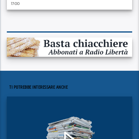
17:00
TI POTREBBE INTERESSARE ANCHE