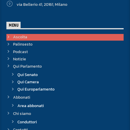
via Bellerio 41, 20161, Milano
MENU
Ascolta
Palinsesto
Podcast
Notizie
Qui Parlamento
Qui Senato
Qui Camera
Qui Europarlamento
Abbonati
Area abbonati
Chi siamo
Conduttori
Contatti