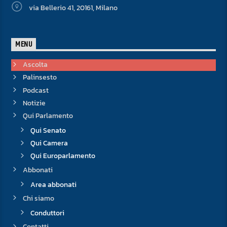
via Bellerio 41, 20161, Milano
MENU
Ascolta
Palinsesto
Podcast
Notizie
Qui Parlamento
Qui Senato
Qui Camera
Qui Europarlamento
Abbonati
Area abbonati
Chi siamo
Conduttori
Contatti