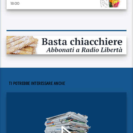
18:00
TI POTREBBE INTERESSARE ANCHE