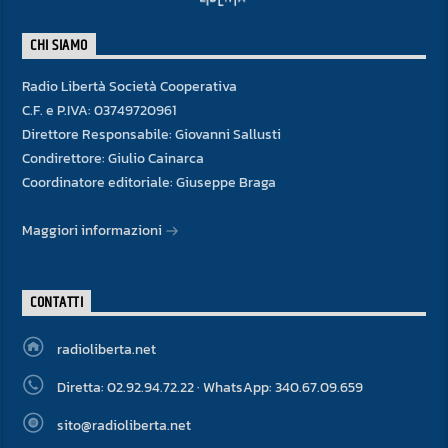
CHI SIAMO
Radio Libertà Società Cooperativa
C.F. e P.IVA: 03749720961
Direttore Responsabile: Giovanni Sallusti
Condirettore: Giulio Cainarca
Coordinatore editoriale: Giuseppe Braga
Maggiori informazioni
CONTATTI
radioliberta.net
Diretta: 02.92.94.72.22 · WhatsApp: 340.67.09.659
sito@radioliberta.net