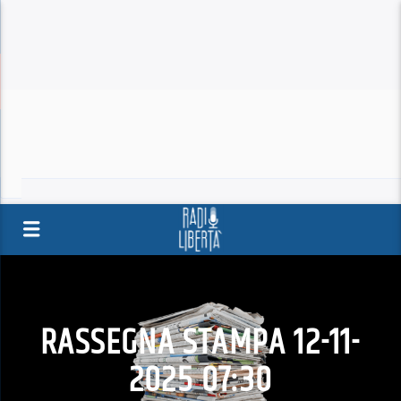
RASSEGNA STAMPA 12-11-
2025 07:30