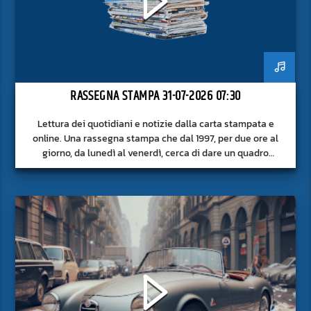
RASSEGNA STAMPA 31-07-2026 07:30
Lettura dei quotidiani e notizie dalla carta stampata e
online. Una rassegna stampa che dal 1997, per due ore al
giorno, da lunedì al venerdì, cerca di dare un quadro
approfondito delle notizie del giorno, senza fermarsi alla
superficie.