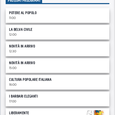
PROSSIMI PROGRAMMI
POTERE AL POPOLO
11:00
LA BELVA CIVILE
12:00
NOVITÀ IN ARRIVO
12:30
NOVITÀ IN ARRIVO
15:00
CULTURA POPOLARE ITALIANA
16:00
I BARBARI ELEGANTI
17:00
LIBERAMENTE