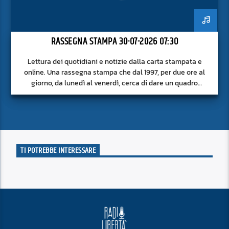
RASSEGNA STAMPA 30-07-2026 07:30
Lettura dei quotidiani e notizie dalla carta stampata e
online. Una rassegna stampa che dal 1997, per due ore al
giorno, da lunedì al venerdì, cerca di dare un quadro
approfondito delle notizie del giorno, senza fermarsi alla
superficie.
TI POTREBBE INTERESSARE