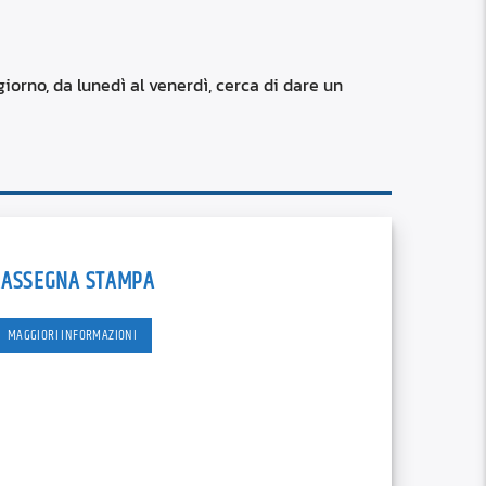
RSS
custom
iorno, da lunedì al venerdì, cerca di dare un
RASSEGNA STAMPA
MAGGIORI INFORMAZIONI