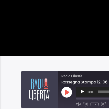
Radio Libertà
Rassegna Stampa 12-06-
Audio
Player
00:00
Play
Episode
1x