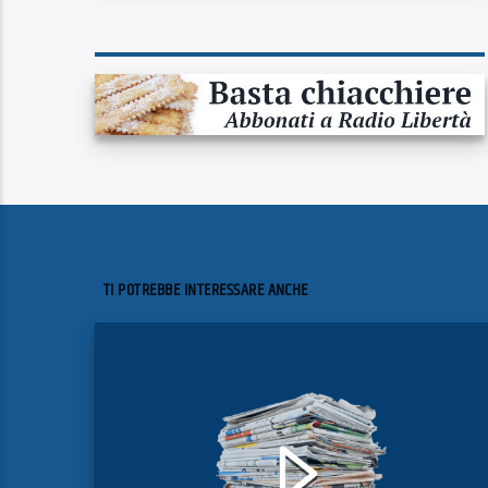
TI POTREBBE INTERESSARE ANCHE