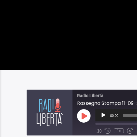
Radio Libertà
Rassegna Stampa 11-09-
Audio
Player
00:00
Play
Episode
1x