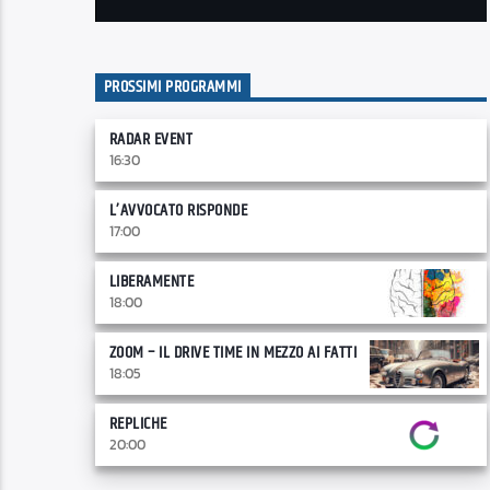
PROSSIMI PROGRAMMI
RADAR EVENT
16:30
L’AVVOCATO RISPONDE
17:00
LIBERAMENTE
18:00
ZOOM – IL DRIVE TIME IN MEZZO AI FATTI
18:05
REPLICHE
20:00