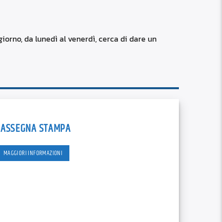
RSS
custom
iorno, da lunedì al venerdì, cerca di dare un
RASSEGNA STAMPA
MAGGIORI INFORMAZIONI