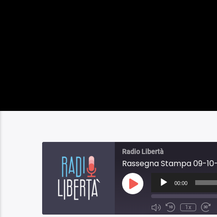
Radio Libertà
Rassegna Stampa 09-10-
Audio
Player
00:00
Play
Episode
1x