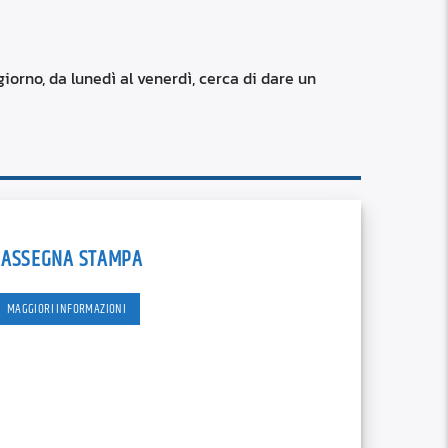
RSS
custom
iorno, da lunedì al venerdì, cerca di dare un
RASSEGNA STAMPA
MAGGIORI INFORMAZIONI