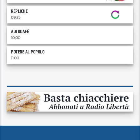
REPLICHE
09:35
AUTODAFÉ
10:00
POTERE AL POPOLO
11:00