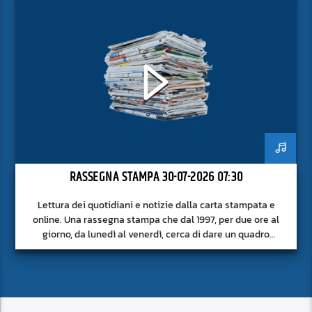
RASSEGNA STAMPA 30-07-2026 07:30
Lettura dei quotidiani e notizie dalla carta stampata e
online. Una rassegna stampa che dal 1997, per due ore al
giorno, da lunedì al venerdì, cerca di dare un quadro
approfondito delle notizie del giorno, senza fermarsi alla
superficie.