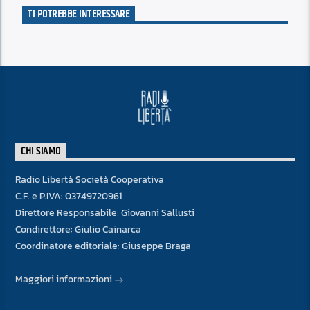
TI POTREBBE INTERESSARE
CHI SIAMO
Radio Libertà Società Cooperativa
C.F. e P.IVA: 03749720961
Direttore Responsabile: Giovanni Sallusti
Condirettore: Giulio Cainarca
Coordinatore editoriale: Giuseppe Braga
Maggiori informazioni