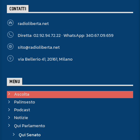
CONTATTI
radioliberta.net
Diretta: 02.92.94.72.22 · WhatsApp: 340.67.09.659
sito@radioliberta.net
via Bellerio 41, 20161, Milano
MENU
Ascolta
Palinsesto
Podcast
Notizie
Qui Parlamento
Qui Senato