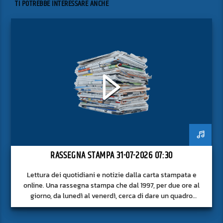
TI POTREBBE INTERESSARE ANCHE
RASSEGNA STAMPA 31-07-2026 07:30
Lettura dei quotidiani e notizie dalla carta stampata e
online. Una rassegna stampa che dal 1997, per due ore al
giorno, da lunedì al venerdì, cerca di dare un quadro
approfondito delle notizie del giorno, senza fermarsi alla
superficie.