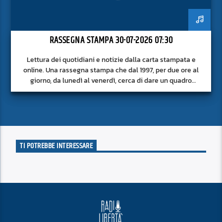
RASSEGNA STAMPA 30-07-2026 07:30
Lettura dei quotidiani e notizie dalla carta stampata e
online. Una rassegna stampa che dal 1997, per due ore al
giorno, da lunedì al venerdì, cerca di dare un quadro
approfondito delle notizie del giorno, senza fermarsi alla
superficie.
TI POTREBBE INTERESSARE