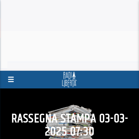
RASSEGNA STAMPA 03-03-
2025 07:30