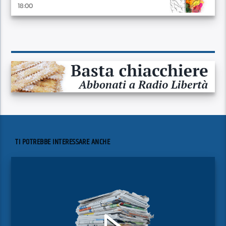
18:00
TI POTREBBE INTERESSARE ANCHE