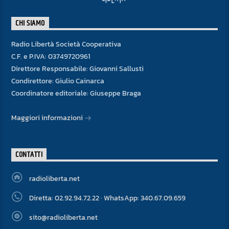
CHI SIAMO
Radio Libertà Società Cooperativa
C.F. e P.IVA: 03749720961
Direttore Responsabile: Giovanni Sallusti
Condirettore: Giulio Cainarca
Coordinatore editoriale: Giuseppe Braga
Maggiori informazioni
CONTATTI
radioliberta.net
Diretta: 02.92.94.72.22 · WhatsApp: 340.67.09.659
sito@radioliberta.net