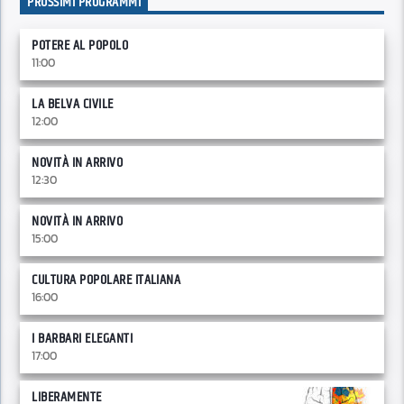
PROSSIMI PROGRAMMI
POTERE AL POPOLO
11:00
LA BELVA CIVILE
12:00
NOVITÀ IN ARRIVO
12:30
NOVITÀ IN ARRIVO
15:00
CULTURA POPOLARE ITALIANA
16:00
I BARBARI ELEGANTI
17:00
LIBERAMENTE