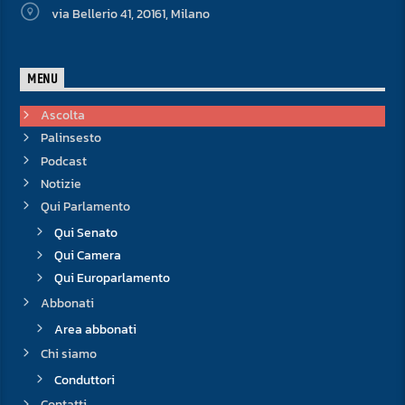
via Bellerio 41, 20161, Milano
MENU
Ascolta
Palinsesto
Podcast
Notizie
Qui Parlamento
Qui Senato
Qui Camera
Qui Europarlamento
Abbonati
Area abbonati
Chi siamo
Conduttori
Contatti