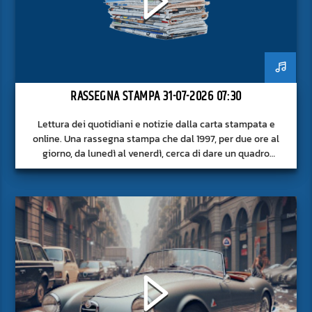
RASSEGNA STAMPA 31-07-2026 07:30
Lettura dei quotidiani e notizie dalla carta stampata e
online. Una rassegna stampa che dal 1997, per due ore al
giorno, da lunedì al venerdì, cerca di dare un quadro
approfondito delle notizie del giorno, senza fermarsi alla
superficie.