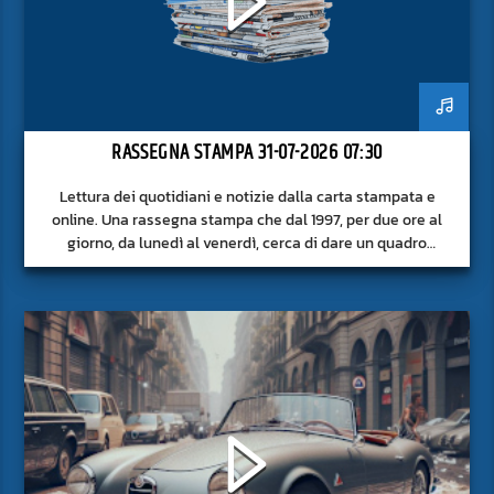
RASSEGNA STAMPA 31-07-2026 07:30
Lettura dei quotidiani e notizie dalla carta stampata e
online. Una rassegna stampa che dal 1997, per due ore al
giorno, da lunedì al venerdì, cerca di dare un quadro
approfondito delle notizie del giorno, senza fermarsi alla
superficie.