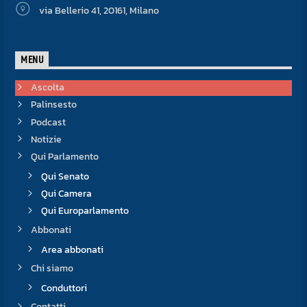
via Bellerio 41, 20161, Milano
MENU
Ascolta
Palinsesto
Podcast
Notizie
Qui Parlamento
Qui Senato
Qui Camera
Qui Europarlamento
Abbonati
Area abbonati
Chi siamo
Conduttori
Contatti