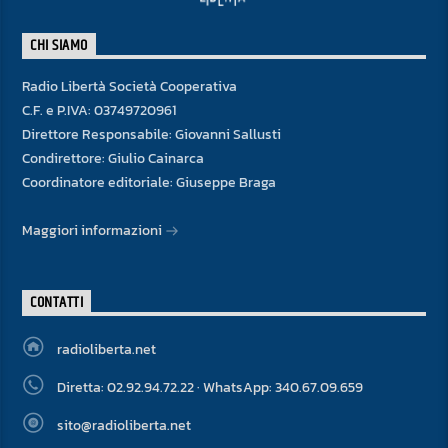
CHI SIAMO
Radio Libertà Società Cooperativa
C.F. e P.IVA: 03749720961
Direttore Responsabile: Giovanni Sallusti
Condirettore: Giulio Cainarca
Coordinatore editoriale: Giuseppe Braga
Maggiori informazioni
CONTATTI
radioliberta.net
Diretta: 02.92.94.72.22 · WhatsApp: 340.67.09.659
sito@radioliberta.net