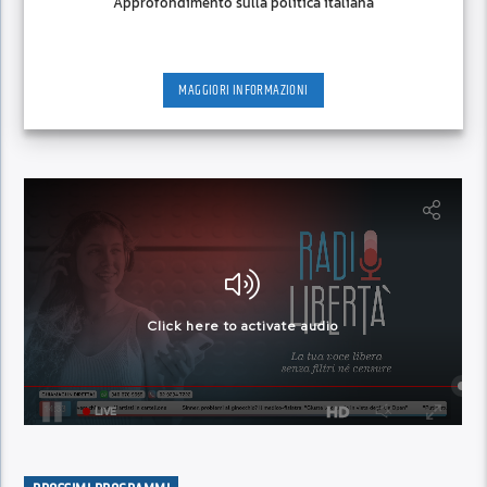
Approfondimento sulla politica italiana
MAGGIORI INFORMAZIONI