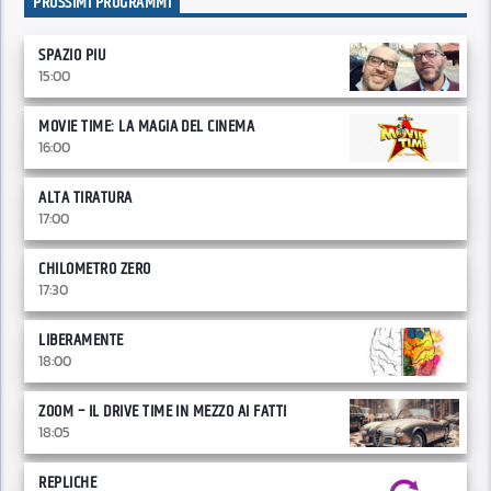
PROSSIMI PROGRAMMI
SPAZIO PIU
15:00
MOVIE TIME: LA MAGIA DEL CINEMA
16:00
ALTA TIRATURA
17:00
CHILOMETRO ZERO
17:30
LIBERAMENTE
18:00
ZOOM – IL DRIVE TIME IN MEZZO AI FATTI
18:05
REPLICHE