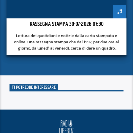
RASSEGNA STAMPA 30-07-2026 07:30
Lettura dei quotidiani e notizie dalla carta stampata e
online. Una rassegna stampa che dal 1997, per due ore al
giorno, da lunedì al venerdì, cerca di dare un quadro
approfondito delle notizie del giorno, senza fermarsi alla
superficie.
TI POTREBBE INTERESSARE