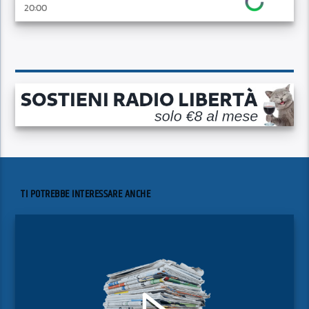
20:00
TI POTREBBE INTERESSARE ANCHE