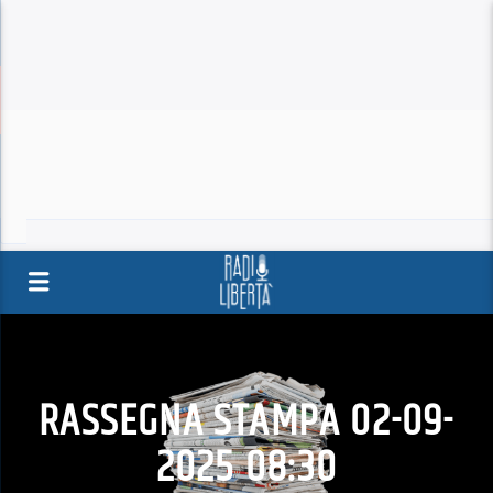
RASSEGNA STAMPA 02-09-
2025 08:30