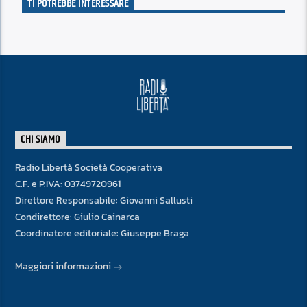
TI POTREBBE INTERESSARE
CHI SIAMO
Radio Libertà Società Cooperativa
C.F. e P.IVA: 03749720961
Direttore Responsabile: Giovanni Sallusti
Condirettore: Giulio Cainarca
Coordinatore editoriale: Giuseppe Braga
Maggiori informazioni