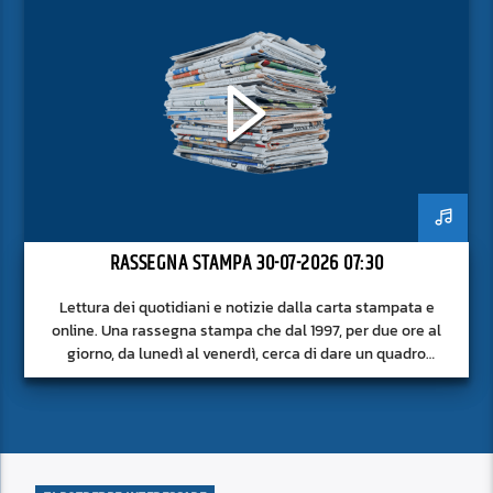
RASSEGNA STAMPA 30-07-2026 07:30
Lettura dei quotidiani e notizie dalla carta stampata e
online. Una rassegna stampa che dal 1997, per due ore al
giorno, da lunedì al venerdì, cerca di dare un quadro
approfondito delle notizie del giorno, senza fermarsi alla
superficie.