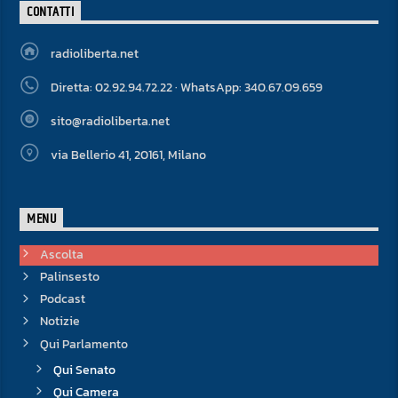
CONTATTI
radioliberta.net
Diretta: 02.92.94.72.22 · WhatsApp: 340.67.09.659
sito@radioliberta.net
via Bellerio 41, 20161, Milano
MENU
Ascolta
Palinsesto
Podcast
Notizie
Qui Parlamento
Qui Senato
Qui Camera