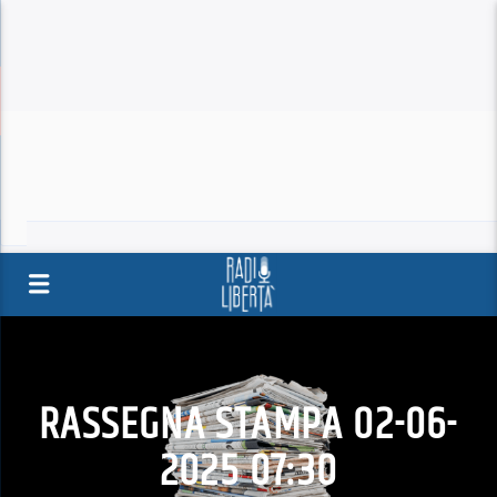
RASSEGNA STAMPA 02-06-
2025 07:30