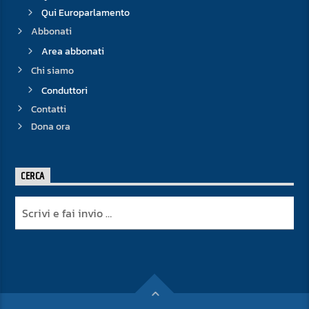
Qui Europarlamento
Abbonati
Area abbonati
Chi siamo
Conduttori
Contatti
Dona ora
CERCA