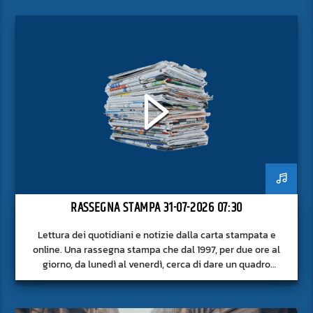
RASSEGNA STAMPA 31-07-2026 07:30
Lettura dei quotidiani e notizie dalla carta stampata e
online. Una rassegna stampa che dal 1997, per due ore al
giorno, da lunedì al venerdì, cerca di dare un quadro
approfondito delle notizie del giorno, senza fermarsi alla
superficie.