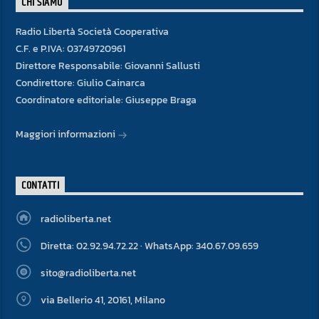
CHI SIAMO
Radio Libertà Società Cooperativa
C.F. e P.IVA: 03749720961
Direttore Responsabile: Giovanni Sallusti
Condirettore: Giulio Cainarca
Coordinatore editoriale: Giuseppe Braga
Maggiori informazioni
CONTATTI
radioliberta.net
Diretta: 02.92.94.72.22 · WhatsApp: 340.67.09.659
sito@radioliberta.net
via Bellerio 41, 20161, Milano