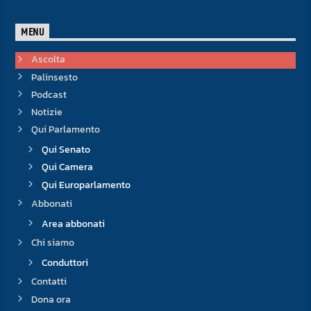
MENU
Ascolta
Palinsesto
Podcast
Notizie
Qui Parlamento
Qui Senato
Qui Camera
Qui Europarlamento
Abbonati
Area abbonati
Chi siamo
Conduttori
Contatti
Dona ora