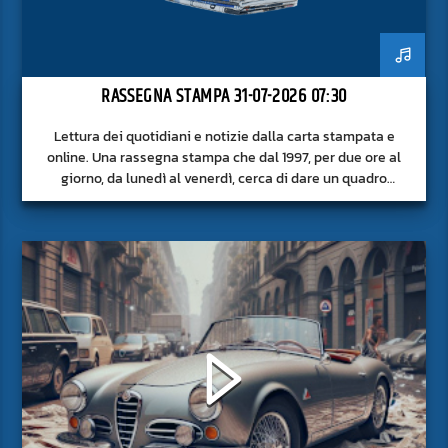
RASSEGNA STAMPA 31-07-2026 07:30
Lettura dei quotidiani e notizie dalla carta stampata e
online. Una rassegna stampa che dal 1997, per due ore al
giorno, da lunedì al venerdì, cerca di dare un quadro
approfondito delle notizie del giorno, senza fermarsi alla
superficie.