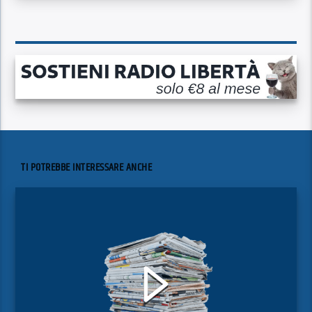
TI POTREBBE INTERESSARE ANCHE