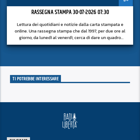
RASSEGNA STAMPA 30-07-2026 07:30
Lettura dei quotidiani e notizie dalla carta stampata e
online. Una rassegna stampa che dal 1997, per due ore al
giorno, da lunedì al venerdì, cerca di dare un quadro
approfondito delle notizie del giorno, senza fermarsi alla
superficie.
TI POTREBBE INTERESSARE