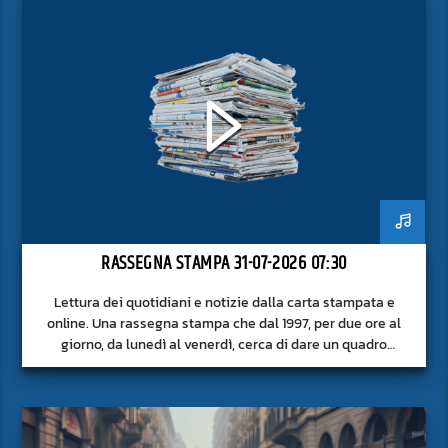
RASSEGNA STAMPA 31-07-2026 07:30
Lettura dei quotidiani e notizie dalla carta stampata e
online. Una rassegna stampa che dal 1997, per due ore al
giorno, da lunedì al venerdì, cerca di dare un quadro
approfondito delle notizie del giorno, senza fermarsi alla
superficie.