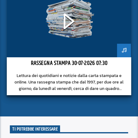
RASSEGNA STAMPA 30-07-2026 07:30
Lettura dei quotidiani e notizie dalla carta stampata e
online. Una rassegna stampa che dal 1997, per due ore al
giorno, da lunedì al venerdì, cerca di dare un quadro
approfondito delle notizie del giorno, senza fermarsi alla
superficie.
TI POTREBBE INTERESSARE