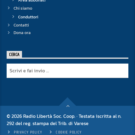
Area abbonati
Chi siamo
Conduttori
Contatti
Dona ora
CERCA
© 2026 Radio Libertà Soc. Coop. · Testata iscritta al n.
292 del reg. stampa del Trib. di Varese
PRIVACY POLICY
COOKIE POLICY