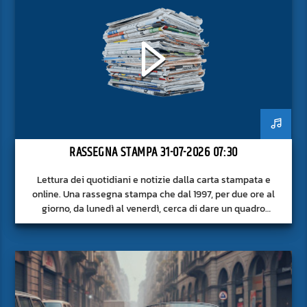
RASSEGNA STAMPA 31-07-2026 07:30
Lettura dei quotidiani e notizie dalla carta stampata e
online. Una rassegna stampa che dal 1997, per due ore al
giorno, da lunedì al venerdì, cerca di dare un quadro
approfondito delle notizie del giorno, senza fermarsi alla
superficie.