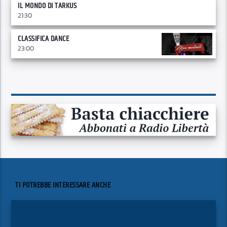
IL MONDO DI TARKUS
21:30
CLASSIFICA DANCE
23:00
TI POTREBBE INTERESSARE ANCHE