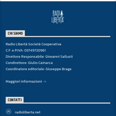
CHI SIAMO
Radio Libertà Società Cooperativa
C.F. e P.IVA: 03749720961
Direttore Responsabile: Giovanni Sallusti
Condirettore: Giulio Cainarca
Coordinatore editoriale: Giuseppe Braga
Maggiori informazioni
CONTATTI
radioliberta.net