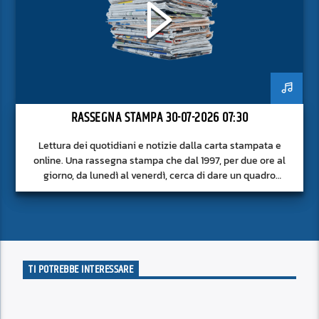
RASSEGNA STAMPA 30-07-2026 07:30
Lettura dei quotidiani e notizie dalla carta stampata e
online. Una rassegna stampa che dal 1997, per due ore al
giorno, da lunedì al venerdì, cerca di dare un quadro
approfondito delle notizie del giorno, senza fermarsi alla
superficie.
TI POTREBBE INTERESSARE