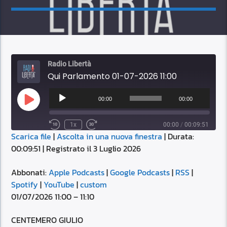
Radio Libertà
Qui Parlamento 01-07-2026 11:00
Audio
Player
00:00
00:00
Play
Episode
1x
00:00
/
00:09:51
Scarica file
|
Ascolta in una nuova finestra
|
Durata:
SUBSCRIBE
SHARE
00:09:51
|
Registrato il 3 Luglio 2026
SHARE
Apple Podcasts
Google Podcasts
RSS
Spotify
Abbonati:
Apple Podcasts
|
Google Podcasts
|
RSS
|
LINK
Spotify
|
YouTube
|
custom
YouTube
custom
01/07/2026 11:00 – 11:10
RSS FEED
EMBED
CENTEMERO GIULIO