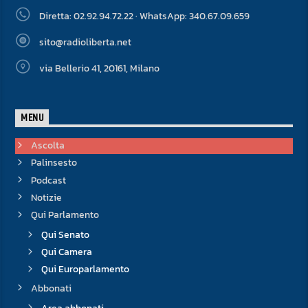
Diretta: 02.92.94.72.22 · WhatsApp: 340.67.09.659
sito@radioliberta.net
via Bellerio 41, 20161, Milano
MENU
Ascolta
Palinsesto
Podcast
Notizie
Qui Parlamento
Qui Senato
Qui Camera
Qui Europarlamento
Abbonati