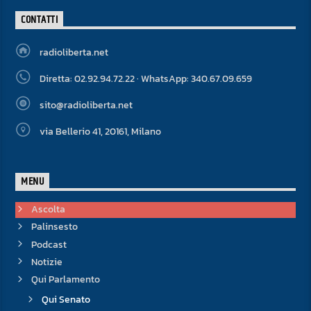
CONTATTI
radioliberta.net
Diretta: 02.92.94.72.22 · WhatsApp: 340.67.09.659
sito@radioliberta.net
via Bellerio 41, 20161, Milano
MENU
Ascolta
Palinsesto
Podcast
Notizie
Qui Parlamento
Qui Senato