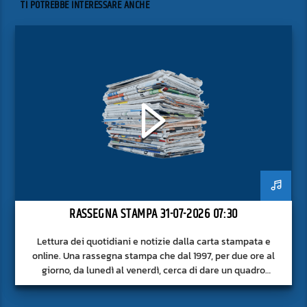
TI POTREBBE INTERESSARE ANCHE
RASSEGNA STAMPA 31-07-2026 07:30
Lettura dei quotidiani e notizie dalla carta stampata e
online. Una rassegna stampa che dal 1997, per due ore al
giorno, da lunedì al venerdì, cerca di dare un quadro
approfondito delle notizie del giorno, senza fermarsi alla
superficie.