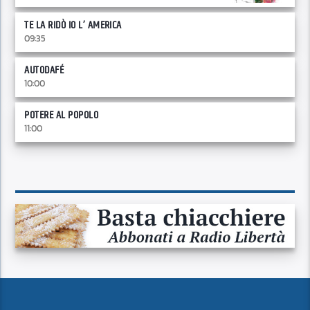
TE LA RIDÒ IO L’ AMERICA
09:35
AUTODAFÉ
10:00
POTERE AL POPOLO
11:00