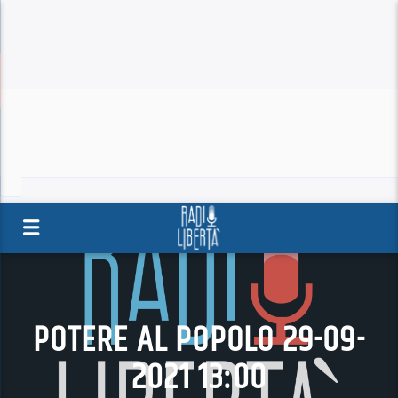
POTERE AL POPOLO 29-09-
2021 13:00