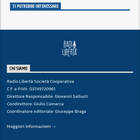
TI POTREBBE INTERESSARE
CHI SIAMO
Radio Libertà Società Cooperativa
C.F. e P.IVA: 03749720961
Direttore Responsabile: Giovanni Sallusti
Condirettore: Giulio Cainarca
Coordinatore editoriale: Giuseppe Braga
Maggiori informazioni