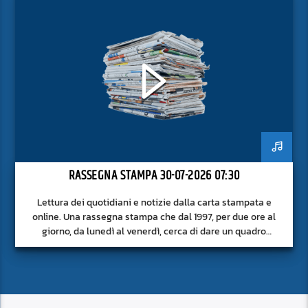
RASSEGNA STAMPA 30-07-2026 07:30
Lettura dei quotidiani e notizie dalla carta stampata e
online. Una rassegna stampa che dal 1997, per due ore al
giorno, da lunedì al venerdì, cerca di dare un quadro
approfondito delle notizie del giorno, senza fermarsi alla
superficie.