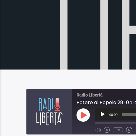
Radio Libertà
Potere al Popolo 28-04-2
Audio
Player
00:00
Play
Episode
1x