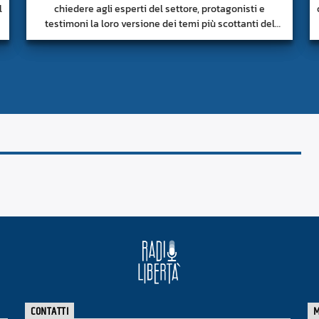
l
chiedere agli esperti del settore, protagonisti e
testimoni la loro versione dei temi più scottanti del
momento.
CONTATTI