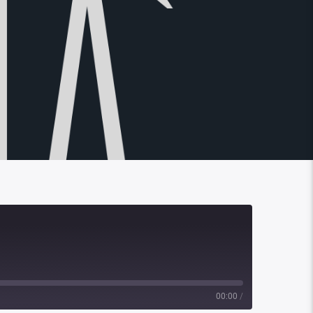
00:00
/