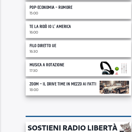
POP-ECONOMIA – RUMORE
15:00
TE LA RIDÒ IO L’ AMERICA
16:00
FILO DIRETTO UE
16:30
MUSICA A ROTAZIONE
17:30
ZOOM – IL DRIVE TIME IN MEZZO AI FATTI
18:00