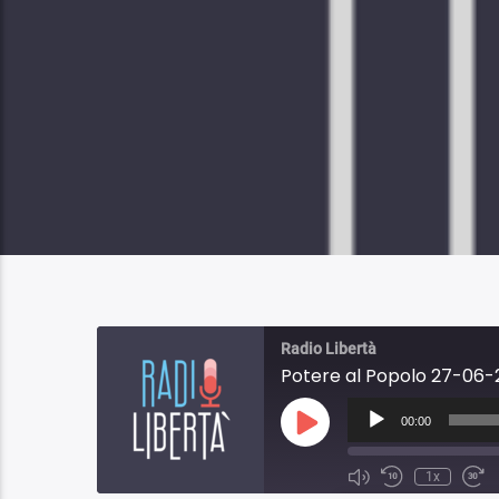
Radio Libertà
Potere al Popolo 27-06-2
Audio
Player
00:00
Play
Episode
1x