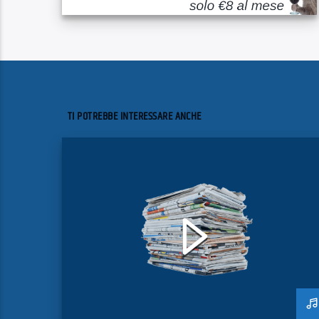
TI POTREBBE INTERESSARE ANCHE