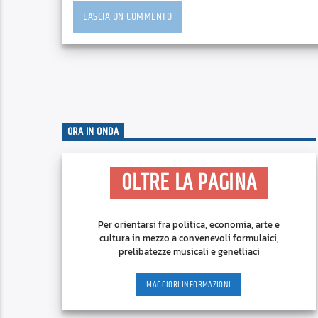
ORA IN ONDA
OLTRE LA PAGINA
Per orientarsi fra politica, economia, arte e
cultura in mezzo a convenevoli formulaici,
prelibatezze musicali e genetliaci
MAGGIORI INFORMAZIONI