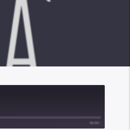
00:00
/