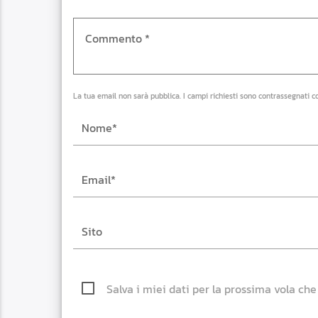
La tua email non sarà pubblica. I campi richiesti sono contrassegnati c
Salva i miei dati per la prossima vola ch