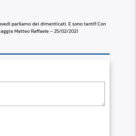
RSS
custom
 parliamo dei dimenticati. E sono tanti!! Con
araggia Matteo Raffaele – 25/02/2021