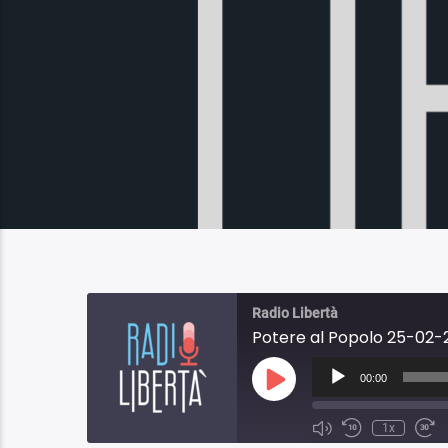
Radio Libertà
Potere al Popolo 25-02-2
Audio
Player
00:00
Play
Episode
1x