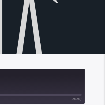
00:00
/