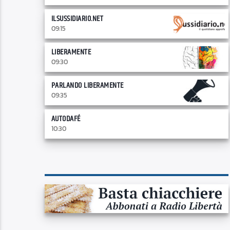
ILSUSSIDIARIO.NET
09:15
LIBERAMENTE
09:30
PARLANDO LIBERAMENTE
09:35
AUTODAFÉ
10:30