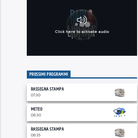
PROSSIMI PROGRAMMI
RASSEGNA STAMPA
07:30
METEO
08:30
RASSEGNA STAMPA
08:35