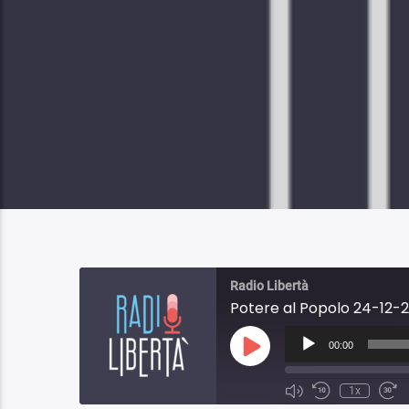
Radio Libertà
Potere al Popolo 24-12-2
Audio
Player
00:00
Play
Episode
1x