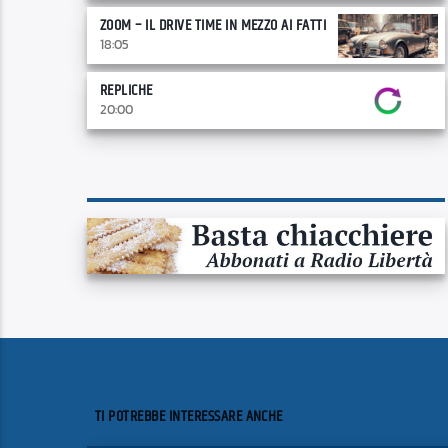
ZOOM – IL DRIVE TIME IN MEZZO AI FATTI
18:05
REPLICHE
20:00
TI POTREBBE INTERESSARE ANCHE