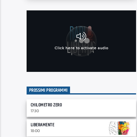
PROSSIMI PROGRAMMI
CHILOMETRO ZERO
17:30
LIBERAMENTE
18:00