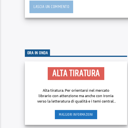
ORA IN ONDA
ALTA TIRATURA
Alta tiratura. Per orientarsi nel mercato
librario con attenzione ma anche con ironia
verso la letteratura di qualità e i temi centrali
nel dibattito culturale.
MAGGIORI INFORMAZIONI