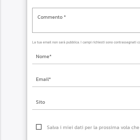
La tua email non sarà pubblica. I campi richiesti sono contrassegnati c
Salva i miei dati per la prossima vola ch