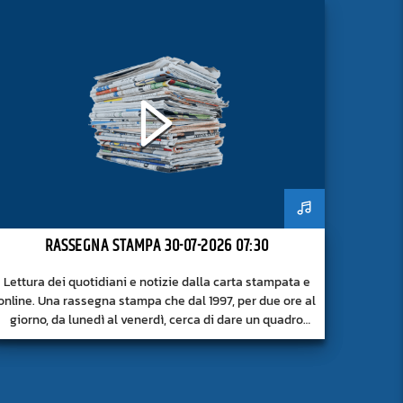
RASSEGNA STAMPA 30-07-2026 07:30
Lettura dei quotidiani e notizie dalla carta stampata e
online. Una rassegna stampa che dal 1997, per due ore al
giorno, da lunedì al venerdì, cerca di dare un quadro
approfondito delle notizie del giorno, senza fermarsi
alla superficie.