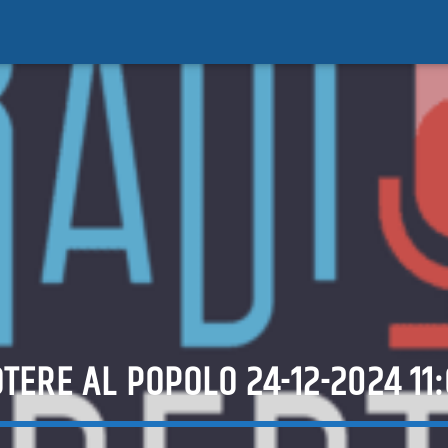
TERE AL POPOLO 24-12-2024 11