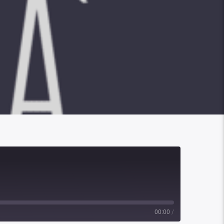
00:00
/