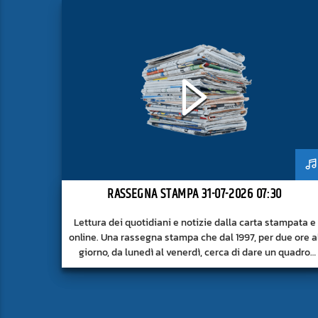
RASSEGNA STAMPA 31-07-2026 07:30
Lettura dei quotidiani e notizie dalla carta stampata e
online. Una rassegna stampa che dal 1997, per due ore a
giorno, da lunedì al venerdì, cerca di dare un quadro
approfondito delle notizie del giorno, senza fermarsi
alla superficie.