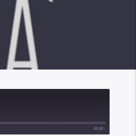
00:00
/