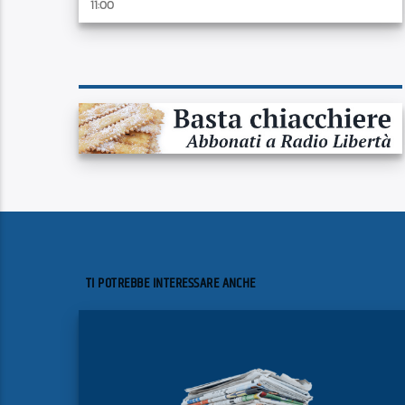
11:00
TI POTREBBE INTERESSARE ANCHE