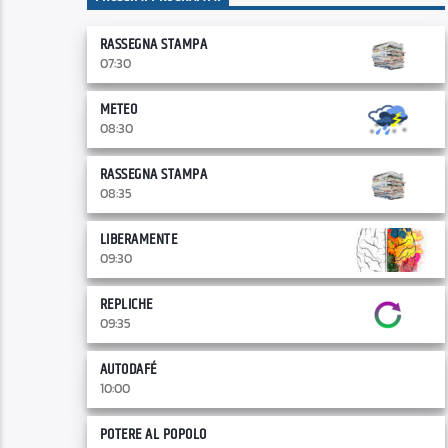
RASSEGNA STAMPA
07:30
METEO
08:30
RASSEGNA STAMPA
08:35
LIBERAMENTE
09:30
REPLICHE
09:35
AUTODAFÉ
10:00
POTERE AL POPOLO