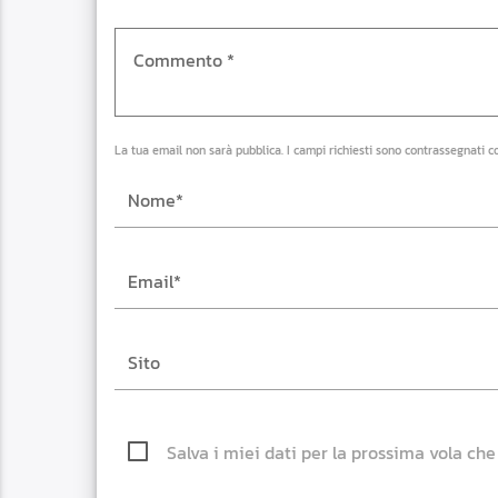
La tua email non sarà pubblica. I campi richiesti sono contrassegnati c
Salva i miei dati per la prossima vola ch