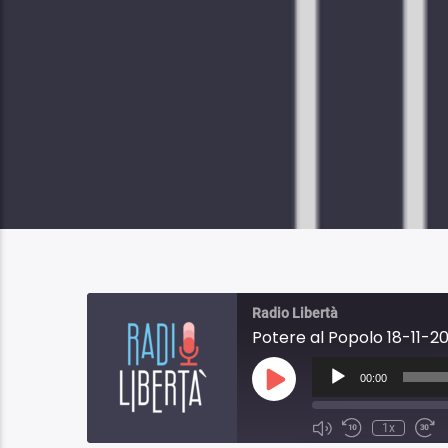
Radio Libertà
Potere al Popolo 18-11-20
Audio
Player
00:00
Play
Episode
1x