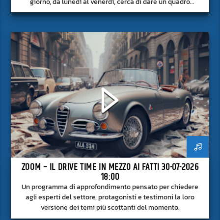
giorno, da lunedì al venerdì, cerca di dare un quadro
approfondito delle notizie del giorno, senza fermarsi alla
superficie.
ZOOM – IL DRIVE TIME IN MEZZO AI FATTI 30-07-2026
18:00
Un programma di approfondimento pensato per chiedere
agli esperti del settore, protagonisti e testimoni la loro
versione dei temi più scottanti del momento.