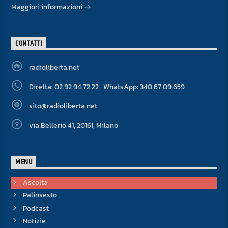
Maggiori informazioni
CONTATTI
radioliberta.net
Diretta: 02.92.94.72.22 · WhatsApp: 340.67.09.659
sito@radioliberta.net
via Bellerio 41, 20161, Milano
MENU
Ascolta
Palinsesto
Podcast
Notizie