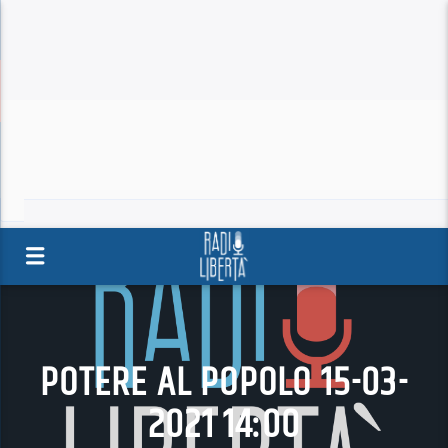
POTERE AL POPOLO 15-03-
2021 14:00