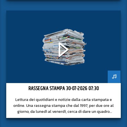
RASSEGNA STAMPA 30-07-2026 07:30
Lettura dei quotidiani e notizie dalla carta stampata e
online. Una rassegna stampa che dal 1997, per due ore al
giorno, da lunedì al venerdì, cerca di dare un quadro
approfondito delle notizie del giorno, senza fermarsi alla
superficie.