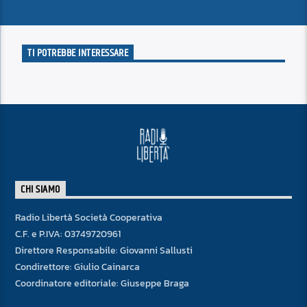
TI POTREBBE INTERESSARE
CHI SIAMO
Radio Libertà Società Cooperativa
C.F. e P.IVA: 03749720961
Direttore Responsabile: Giovanni Sallusti
Condirettore: Giulio Cainarca
Coordinatore editoriale: Giuseppe Braga