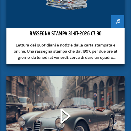
RASSEGNA STAMPA 31-07-2026 07:30
Lettura dei quotidiani e notizie dalla carta stampata e
online. Una rassegna stampa che dal 1997, per due ore al
giorno, da lunedì al venerdì, cerca di dare un quadro
approfondito delle notizie del giorno, senza fermarsi alla
superficie.