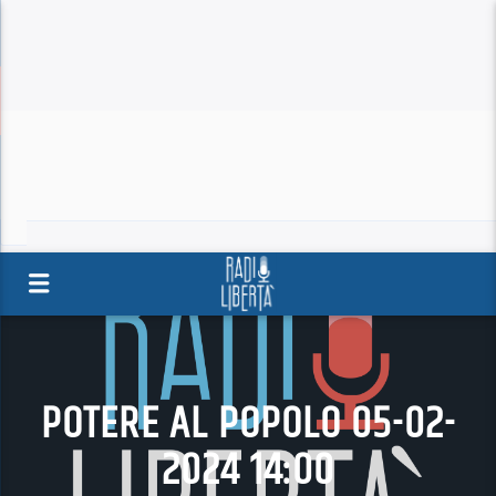
POTERE AL POPOLO 05-02-
2024 14:00