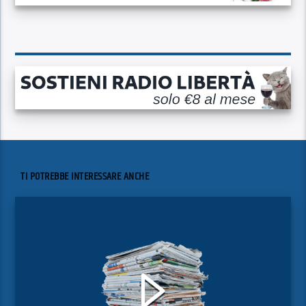
TI POTREBBE INTERESSARE ANCHE