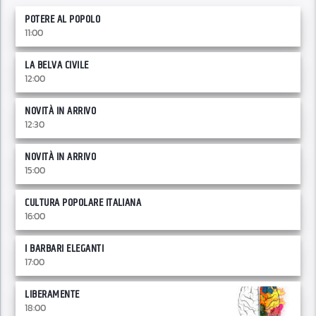
POTERE AL POPOLO
11:00
LA BELVA CIVILE
12:00
NOVITÀ IN ARRIVO
12:30
NOVITÀ IN ARRIVO
15:00
CULTURA POPOLARE ITALIANA
16:00
I BARBARI ELEGANTI
17:00
LIBERAMENTE
18:00