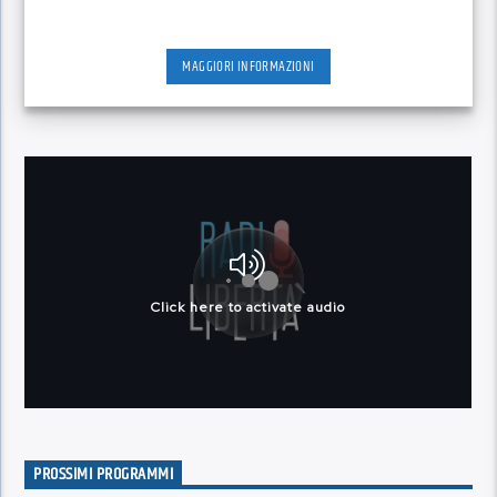
MAGGIORI INFORMAZIONI
PROSSIMI PROGRAMMI