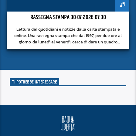
RASSEGNA STAMPA 30-07-2026 07:30
Lettura dei quotidiani e notizie dalla carta stampata e
online. Una rassegna stampa che dal 1997, per due ore al
giorno, da lunedì al venerdì, cerca di dare un quadro
approfondito delle notizie del giorno, senza fermarsi alla
superficie.
TI POTREBBE INTERESSARE