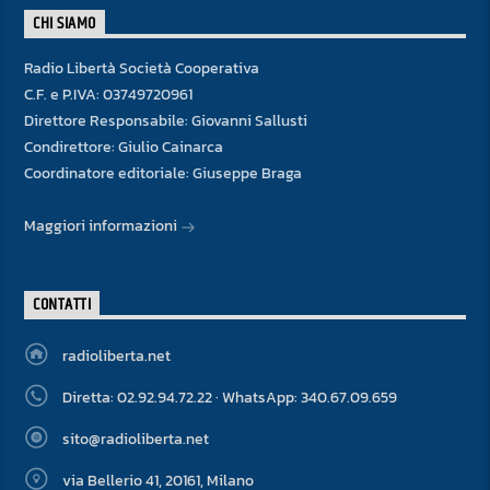
CHI SIAMO
Radio Libertà Società Cooperativa
C.F. e P.IVA: 03749720961
Direttore Responsabile: Giovanni Sallusti
Condirettore: Giulio Cainarca
Coordinatore editoriale: Giuseppe Braga
Maggiori informazioni
CONTATTI
radioliberta.net
Diretta: 02.92.94.72.22 · WhatsApp: 340.67.09.659
sito@radioliberta.net
via Bellerio 41, 20161, Milano