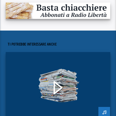
TI POTREBBE INTERESSARE ANCHE