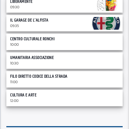
LIBERAMENTE
09:30
IL GARAGE DE L’ALFISTA
09:35
CENTRO CULTURALE RONCHI
10:00
UMANITARIA ASSOCIAZIONE
10:30
FILO DIRETTO CODICE DELLA STRADA
11:00
CULTURA E ARTE
12:00