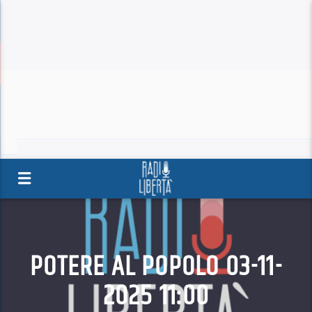
POTERE AL POPOLO 03-11-
2025 11:00