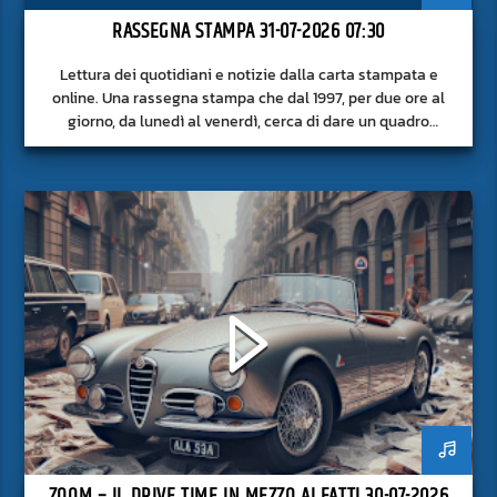
RASSEGNA STAMPA 31-07-2026 07:30
Lettura dei quotidiani e notizie dalla carta stampata e
online. Una rassegna stampa che dal 1997, per due ore al
giorno, da lunedì al venerdì, cerca di dare un quadro
approfondito delle notizie del giorno, senza fermarsi alla
superficie.
ZOOM – IL DRIVE TIME IN MEZZO AI FATTI 30-07-2026