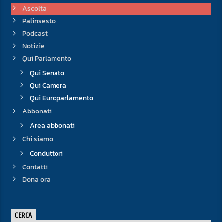
Ascolta
Palinsesto
Podcast
Notizie
Qui Parlamento
Qui Senato
Qui Camera
Qui Europarlamento
Abbonati
Area abbonati
Chi siamo
Conduttori
Contatti
Dona ora
CERCA