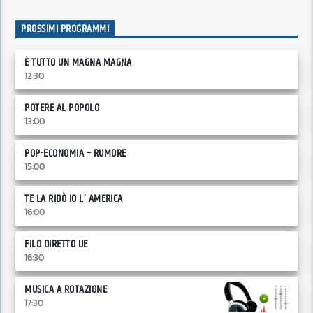
PROSSIMI PROGRAMMI
È TUTTO UN MAGNA MAGNA
12:30
POTERE AL POPOLO
13:00
POP-ECONOMIA – RUMORE
15:00
TE LA RIDÒ IO L’ AMERICA
16:00
FILO DIRETTO UE
16:30
MUSICA A ROTAZIONE
17:30