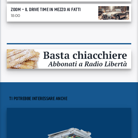
ZOOM – IL DRIVE TIME IN MEZZO AI FATTI
18:00
TI POTREBBE INTERESSARE ANCHE