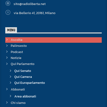
sito@radioliberta.net
via Bellerio 41, 20161, Milano
MENU
Ascolta
Palinsesto
Podcast
Notizie
Qui Parlamento
Qui Senato
Qui Camera
Qui Europarlamento
Abbonati
Area abbonati
Chi siamo