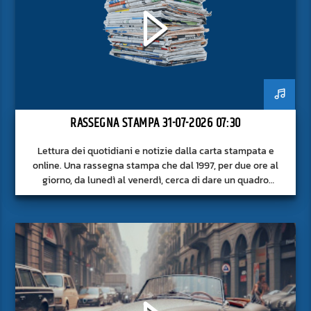
RASSEGNA STAMPA 31-07-2026 07:30
Lettura dei quotidiani e notizie dalla carta stampata e
online. Una rassegna stampa che dal 1997, per due ore al
giorno, da lunedì al venerdì, cerca di dare un quadro
approfondito delle notizie del giorno, senza fermarsi alla
superficie.