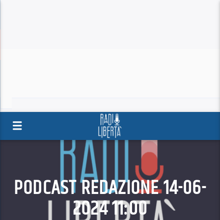
PODCAST REDAZIONE 14-06-
2024 11:00