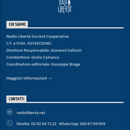
CHI SIAMO
Radio Libertà Società Cooperativa
C.F. e P.IVA: 03749720961
Direttore Responsabile: Giovanni Sallusti
Condirettore: Giulio Cainarca
Coordinatore editoriale: Giuseppe Braga
Maggiori informazioni
CONTATTI
radioliberta.net
Diretta: 02.92.94.72.22 · WhatsApp: 340.67.09.659