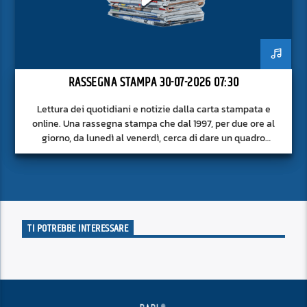
RASSEGNA STAMPA 30-07-2026 07:30
Lettura dei quotidiani e notizie dalla carta stampata e
online. Una rassegna stampa che dal 1997, per due ore al
giorno, da lunedì al venerdì, cerca di dare un quadro
approfondito delle notizie del giorno, senza fermarsi alla
superficie.
TI POTREBBE INTERESSARE