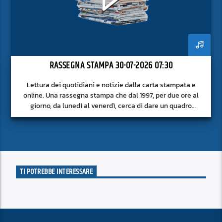
RASSEGNA STAMPA 30-07-2026 07:30
Lettura dei quotidiani e notizie dalla carta stampata e
online. Una rassegna stampa che dal 1997, per due ore al
giorno, da lunedì al venerdì, cerca di dare un quadro
approfondito delle notizie del giorno, senza fermarsi alla
superficie.
TI POTREBBE INTERESSARE