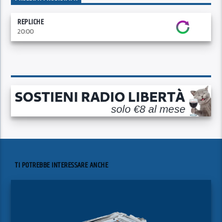
REPLICHE
20:00
TI POTREBBE INTERESSARE ANCHE