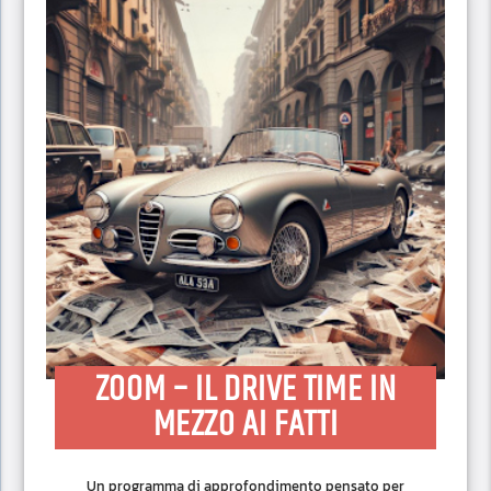
ZOOM – IL DRIVE TIME IN
MEZZO AI FATTI
Un programma di approfondimento pensato per