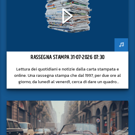
RASSEGNA STAMPA 31-07-2026 07:30
Lettura dei quotidiani e notizie dalla carta stampata e
online. Una rassegna stampa che dal 1997, per due ore al
giorno, da lunedì al venerdì, cerca di dare un quadro
approfondito delle notizie del giorno, senza fermarsi alla
superficie.