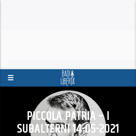
PICCOLA PATRIA – I
SUBALTERNI 14-05-2021