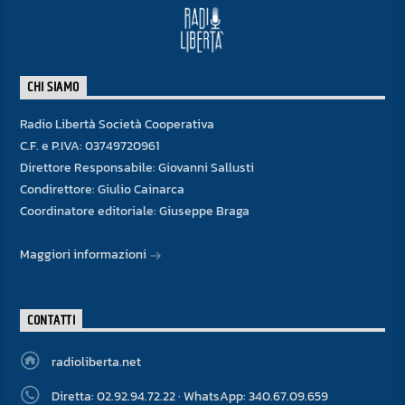
CHI SIAMO
Radio Libertà Società Cooperativa
C.F. e P.IVA: 03749720961
Direttore Responsabile: Giovanni Sallusti
Condirettore: Giulio Cainarca
Coordinatore editoriale: Giuseppe Braga
Maggiori informazioni
CONTATTI
radioliberta.net
Diretta: 02.92.94.72.22 · WhatsApp: 340.67.09.659