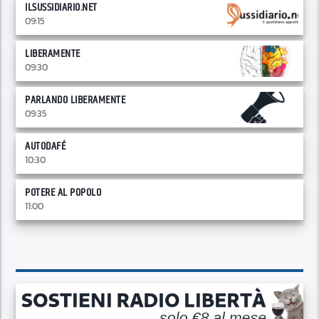
ILSUSSIDIARIO.NET
09:15
LIBERAMENTE
09:30
PARLANDO LIBERAMENTE
09:35
AUTODAFÉ
10:30
POTERE AL POPOLO
11:00