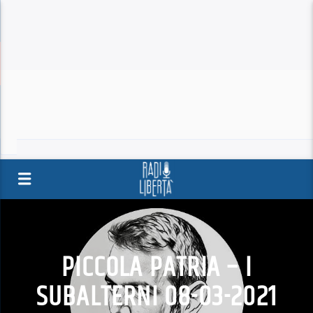
PICCOLA PATRIA – I
SUBALTERNI 08-03-2021