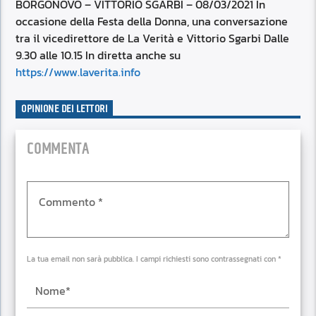
RSS FEED
BORGONOVO – VITTORIO SGARBI – 08/03/2021 In
EMBED
occasione della Festa della Donna, una conversazione
tra il vicedirettore de La Verità e Vittorio Sgarbi Dalle
9.30 alle 10.15 In diretta anche su
https://www.laverita.info
OPINIONE DEI LETTORI
COMMENTA
La tua email non sarà pubblica. I campi richiesti sono contrassegnati con *