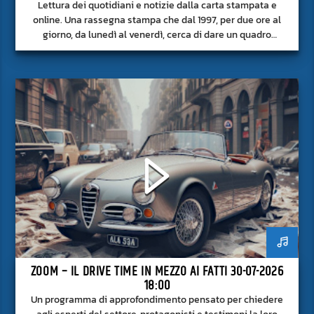
Lettura dei quotidiani e notizie dalla carta stampata e
online. Una rassegna stampa che dal 1997, per due ore al
giorno, da lunedì al venerdì, cerca di dare un quadro
approfondito delle notizie del giorno, senza fermarsi alla
superficie.
ZOOM – IL DRIVE TIME IN MEZZO AI FATTI 30-07-2026
18:00
Un programma di approfondimento pensato per chiedere
agli esperti del settore, protagonisti e testimoni la loro