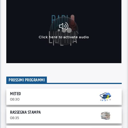
PROSSIMI PROGRAMMI
METEO
08:30
RASSEGNA STAMPA
08:35