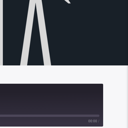
00:00
/