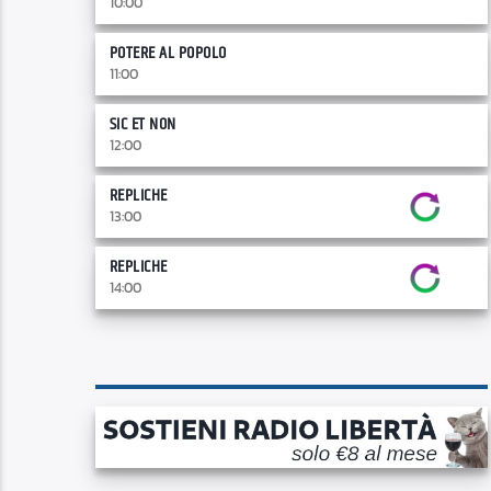
10:00
POTERE AL POPOLO
11:00
SIC ET NON
12:00
REPLICHE
13:00
REPLICHE
14:00