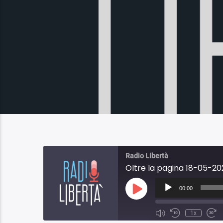
Radio Libertà
Oltre la pagina 18-05-202
Audio
Player
00:00
Play
Episode
1x