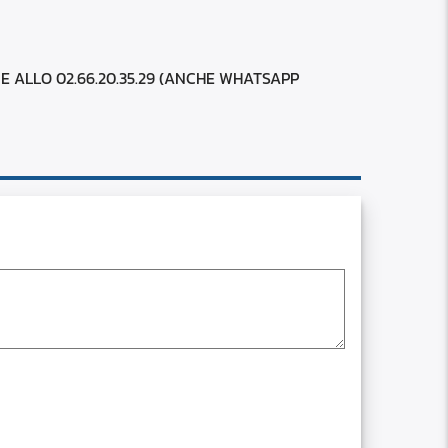
RSS
custom
CE ALLO 02.66.20.35.29 (ANCHE WHATSAPP