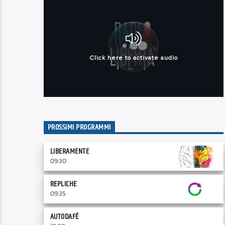
PROSSIMI PROGRAMMI
LIBERAMENTE
09:30
REPLICHE
09:35
AUTODAFÉ