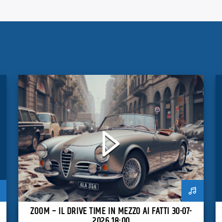
ZOOM – IL DRIVE TIME IN MEZZO AI FATTI 30-07-
2026 18:00