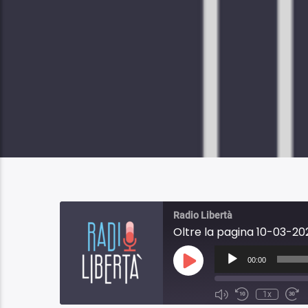
Radio Libertà
Oltre la pagina 10-03-20
Audio
Player
00:00
Play
Episode
1x