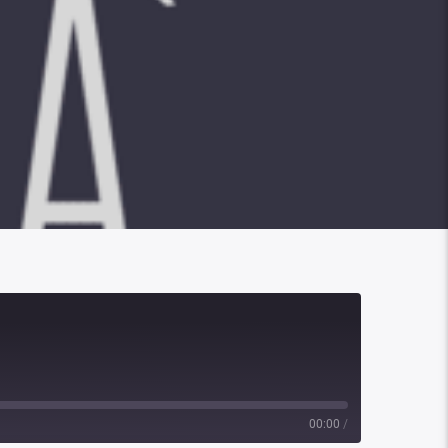
00:00
/