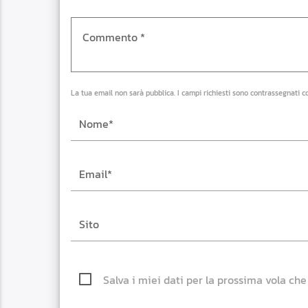
La tua email non sarà pubblica. I campi richiesti sono contrassegnati c
Salva i miei dati per la prossima vola ch