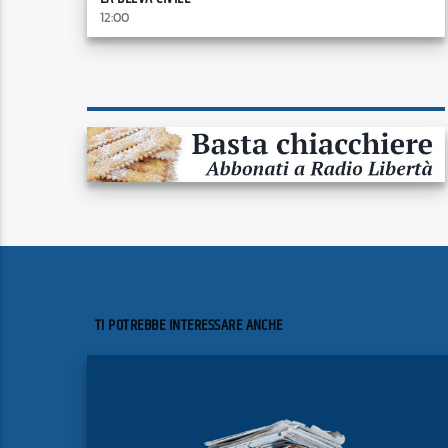
12:00
TI POTREBBE INTERESSARE ANCHE