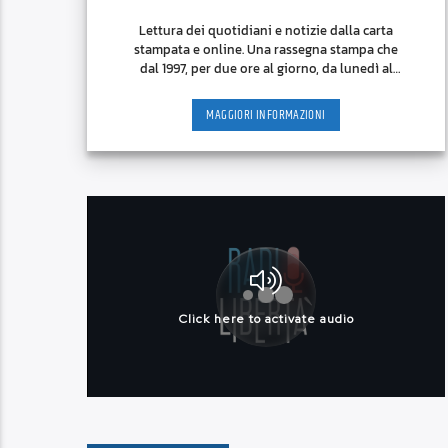
Lettura dei quotidiani e notizie dalla carta
stampata e online. Una rassegna stampa che
dal 1997, per due ore al giorno, da lunedì al
venerdì, cerca di [...]
MAGGIORI INFORMAZIONI