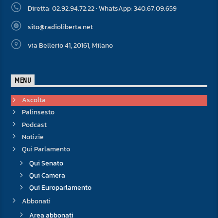
Diretta: 02.92.94.72.22 · WhatsApp: 340.67.09.659
sito@radioliberta.net
via Bellerio 41, 20161, Milano
MENU
Ascolta
Palinsesto
Podcast
Notizie
Qui Parlamento
Qui Senato
Qui Camera
Qui Europarlamento
Abbonati
Area abbonati