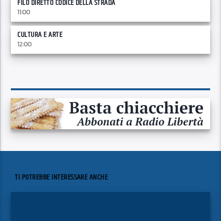
FILO DIRETTO CODICE DELLA STRADA
11:00
CULTURA E ARTE
12:00
TI POTREBBE INTERESSARE ANCHE