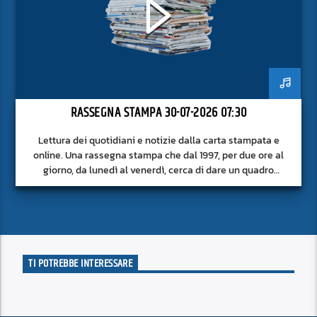
RASSEGNA STAMPA 30-07-2026 07:30
Lettura dei quotidiani e notizie dalla carta stampata e
online. Una rassegna stampa che dal 1997, per due ore al
giorno, da lunedì al venerdì, cerca di dare un quadro
approfondito delle notizie del giorno, senza fermarsi alla
superficie.
TI POTREBBE INTERESSARE