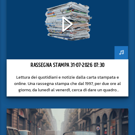
RASSEGNA STAMPA 31-07-2026 07:30
Lettura dei quotidiani e notizie dalla carta stampata e
online. Una rassegna stampa che dal 1997, per due ore al
giorno, da lunedì al venerdì, cerca di dare un quadro
approfondito delle notizie del giorno, senza fermarsi alla
superficie.