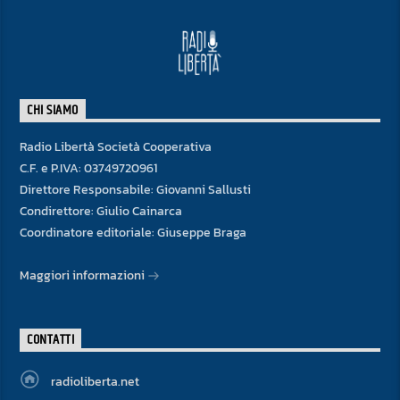
CHI SIAMO
Radio Libertà Società Cooperativa
C.F. e P.IVA: 03749720961
Direttore Responsabile: Giovanni Sallusti
Condirettore: Giulio Cainarca
Coordinatore editoriale: Giuseppe Braga
Maggiori informazioni
CONTATTI
radioliberta.net