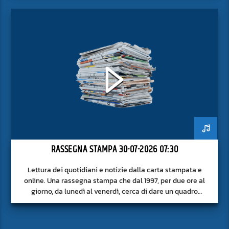
RASSEGNA STAMPA 30-07-2026 07:30
Lettura dei quotidiani e notizie dalla carta stampata e
online. Una rassegna stampa che dal 1997, per due ore al
giorno, da lunedì al venerdì, cerca di dare un quadro
approfondito delle notizie del giorno, senza fermarsi alla
superficie.