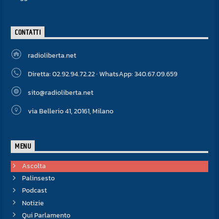
CONTATTI
radioliberta.net
Diretta: 02.92.94.72.22 · WhatsApp: 340.67.09.659
sito@radioliberta.net
via Bellerio 41, 20161, Milano
MENU
Ascolta
Palinsesto
Podcast
Notizie
Qui Parlamento