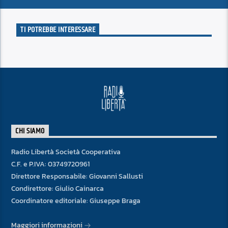
TI POTREBBE INTERESSARE
CHI SIAMO
Radio Libertà Società Cooperativa
C.F. e P.IVA: 03749720961
Direttore Responsabile: Giovanni Sallusti
Condirettore: Giulio Cainarca
Coordinatore editoriale: Giuseppe Braga
Maggiori informazioni