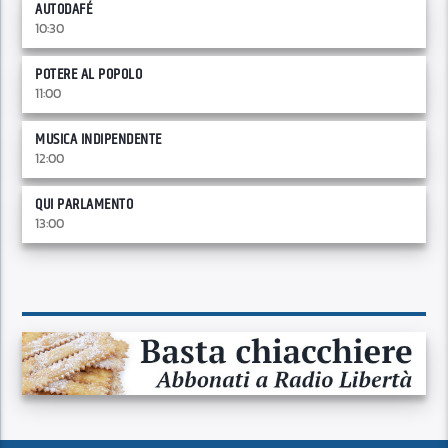
AUTODAFÉ
10:30
POTERE AL POPOLO
11:00
MUSICA INDIPENDENTE
12:00
QUI PARLAMENTO
13:00