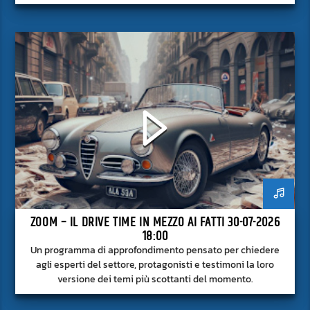
approfondito delle notizie del giorno, senza fermarsi alla
superficie.
ZOOM – IL DRIVE TIME IN MEZZO AI FATTI 30-07-2026
18:00
Un programma di approfondimento pensato per chiedere
agli esperti del settore, protagonisti e testimoni la loro
versione dei temi più scottanti del momento.