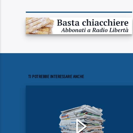
TI POTREBBE INTERESSARE ANCHE