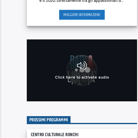
e il 2020. Direttamente tra gli appassionati del
Biscione [...]
MAGGIORI INFORMAZIONI
PROSSIMI PROGRAMMI
CENTRO CULTURALE RONCHI