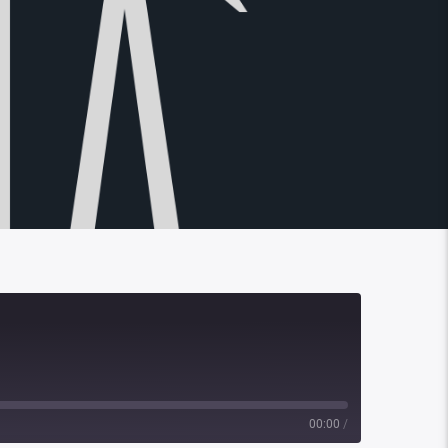
00:00
/