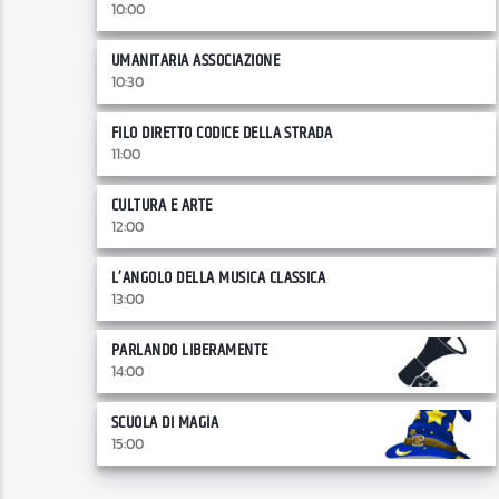
10:00
UMANITARIA ASSOCIAZIONE
10:30
FILO DIRETTO CODICE DELLA STRADA
11:00
CULTURA E ARTE
12:00
L’ANGOLO DELLA MUSICA CLASSICA
13:00
PARLANDO LIBERAMENTE
14:00
SCUOLA DI MAGIA
15:00