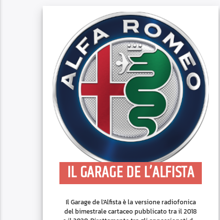
IL GARAGE DE L’ALFISTA
Il Garage de l'Alfista è la versione radiofonica
del bimestrale cartaceo pubblicato tra il 2018