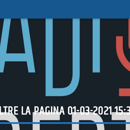
LTRE LA PAGINA 01-03-2021 15: