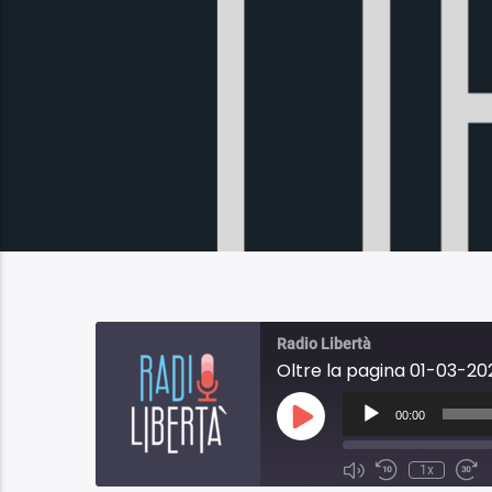
Radio Libertà
Oltre la pagina 01-03-202
Audio
Player
00:00
Play
Episode
1x