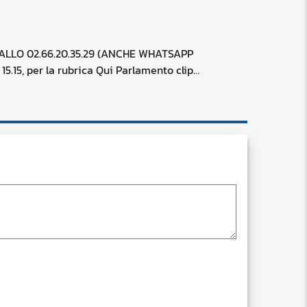
RSS
custom
 ALLO 02.66.20.35.29 (ANCHE WHATSAPP
15.15, per la rubrica Qui Parlamento clip…