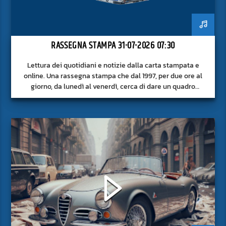
RASSEGNA STAMPA 31-07-2026 07:30
Lettura dei quotidiani e notizie dalla carta stampata e
online. Una rassegna stampa che dal 1997, per due ore al
giorno, da lunedì al venerdì, cerca di dare un quadro
approfondito delle notizie del giorno, senza fermarsi alla
superficie.