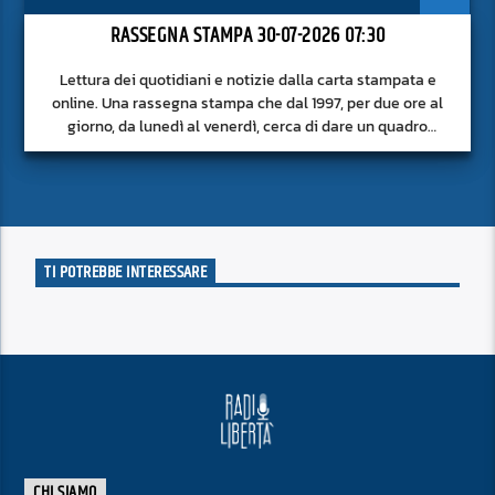
RASSEGNA STAMPA 30-07-2026 07:30
Lettura dei quotidiani e notizie dalla carta stampata e
online. Una rassegna stampa che dal 1997, per due ore al
giorno, da lunedì al venerdì, cerca di dare un quadro
approfondito delle notizie del giorno, senza fermarsi alla
superficie.
TI POTREBBE INTERESSARE
CHI SIAMO