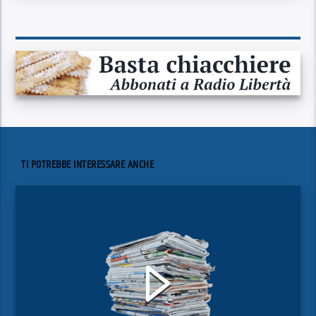
TI POTREBBE INTERESSARE ANCHE