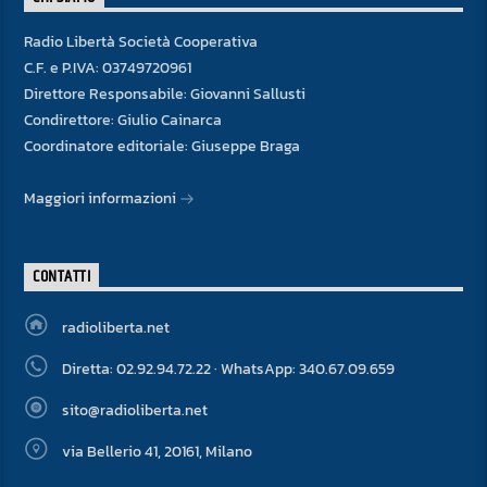
Radio Libertà Società Cooperativa
C.F. e P.IVA: 03749720961
Direttore Responsabile: Giovanni Sallusti
Condirettore: Giulio Cainarca
Coordinatore editoriale: Giuseppe Braga
Maggiori informazioni
CONTATTI
radioliberta.net
Diretta: 02.92.94.72.22 · WhatsApp: 340.67.09.659
sito@radioliberta.net
via Bellerio 41, 20161, Milano