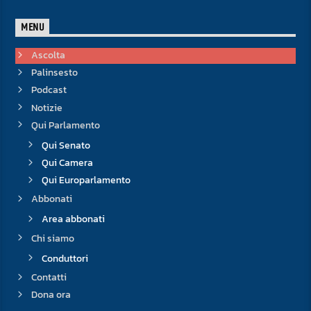
MENU
Ascolta
Palinsesto
Podcast
Notizie
Qui Parlamento
Qui Senato
Qui Camera
Qui Europarlamento
Abbonati
Area abbonati
Chi siamo
Conduttori
Contatti
Dona ora