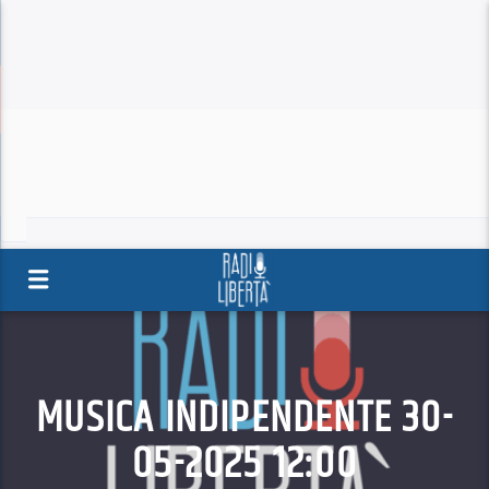
MUSICA INDIPENDENTE 30-
05-2025 12:00