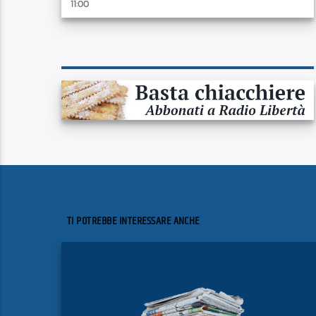
11:00
TI POTREBBE INTERESSARE ANCHE