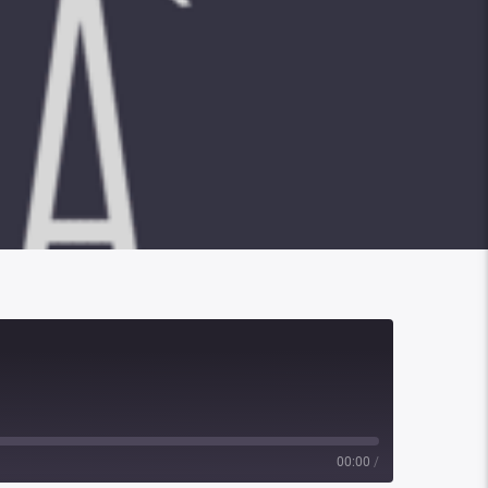
00:00
/