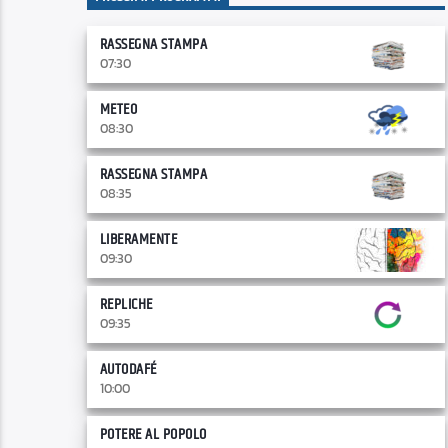
RASSEGNA STAMPA
07:30
METEO
08:30
RASSEGNA STAMPA
08:35
LIBERAMENTE
09:30
REPLICHE
09:35
AUTODAFÉ
10:00
POTERE AL POPOLO