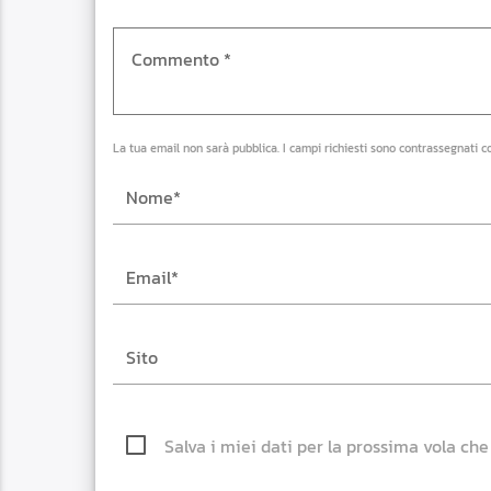
La tua email non sarà pubblica. I campi richiesti sono contrassegnati c
Salva i miei dati per la prossima vola ch