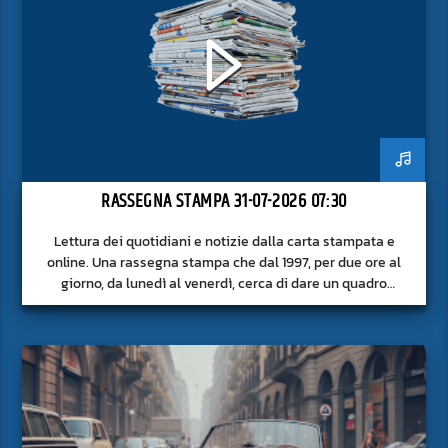
RASSEGNA STAMPA 31-07-2026 07:30
Lettura dei quotidiani e notizie dalla carta stampata e
online. Una rassegna stampa che dal 1997, per due ore al
giorno, da lunedì al venerdì, cerca di dare un quadro
approfondito delle notizie del giorno, senza fermarsi alla
superficie.