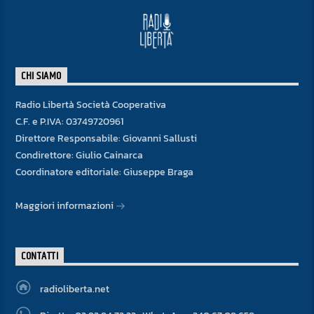
CHI SIAMO
Radio Libertà Società Cooperativa
C.F. e P.IVA: 03749720961
Direttore Responsabile: Giovanni Sallusti
Condirettore: Giulio Cainarca
Coordinatore editoriale: Giuseppe Braga
Maggiori informazioni
CONTATTI
radioliberta.net