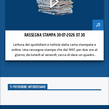
RASSEGNA STAMPA 30-07-2026 07:30
Lettura dei quotidiani e notizie dalla carta stampata e
online. Una rassegna stampa che dal 1997, per due ore al
giorno, da lunedì al venerdì, cerca di dare un quadro
approfondito delle notizie del giorno, senza fermarsi alla
superficie.
TI POTREBBE INTERESSARE