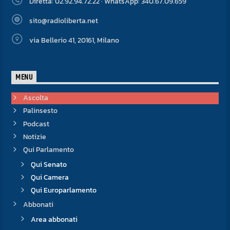
Diretta: 02.92.94.72.22 · WhatsApp: 340.67.09.659
sito@radioliberta.net
via Bellerio 41, 20161, Milano
MENU
Ascolta
Palinsesto
Podcast
Notizie
Qui Parlamento
Qui Senato
Qui Camera
Qui Europarlamento
Abbonati
Area abbonati