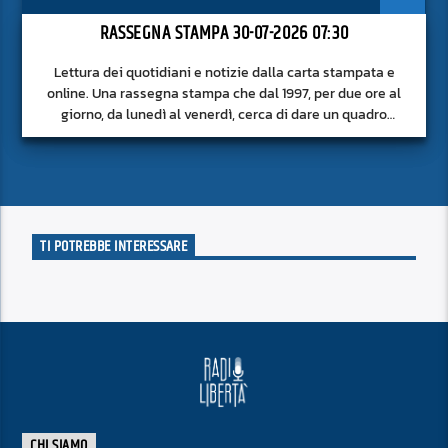
RASSEGNA STAMPA 30-07-2026 07:30
Lettura dei quotidiani e notizie dalla carta stampata e
online. Una rassegna stampa che dal 1997, per due ore al
giorno, da lunedì al venerdì, cerca di dare un quadro
approfondito delle notizie del giorno, senza fermarsi alla
superficie.
TI POTREBBE INTERESSARE
CHI SIAMO