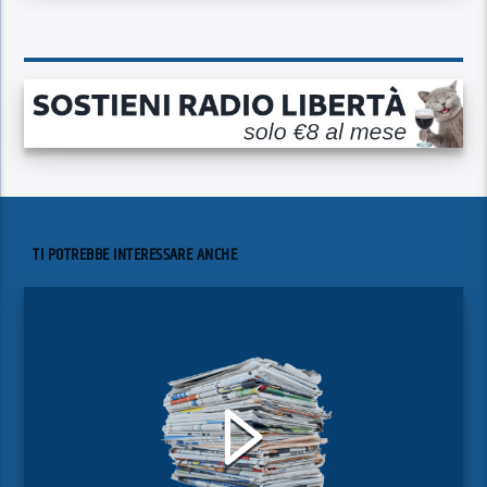
TI POTREBBE INTERESSARE ANCHE