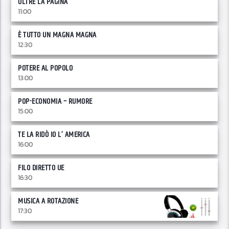
OLTRE LA PAGINA
11:00
È TUTTO UN MAGNA MAGNA
12:30
POTERE AL POPOLO
13:00
POP-ECONOMIA – RUMORE
15:00
TE LA RIDÒ IO L’ AMERICA
16:00
FILO DIRETTO UE
16:30
MUSICA A ROTAZIONE
17:30