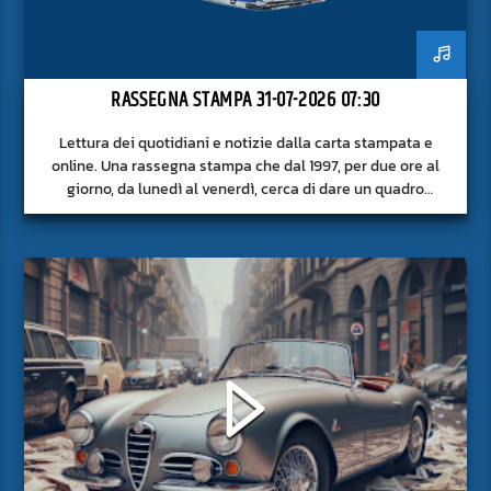
RASSEGNA STAMPA 31-07-2026 07:30
Lettura dei quotidiani e notizie dalla carta stampata e
online. Una rassegna stampa che dal 1997, per due ore al
giorno, da lunedì al venerdì, cerca di dare un quadro
approfondito delle notizie del giorno, senza fermarsi alla
superficie.