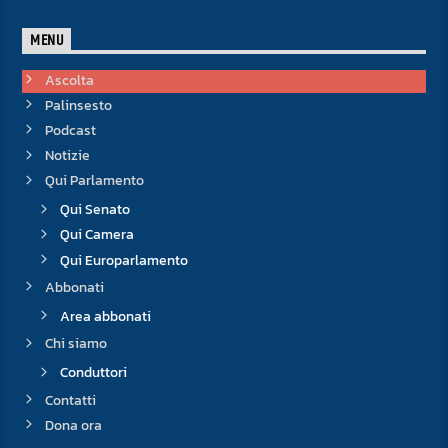
MENU
Ascolta
Palinsesto
Podcast
Notizie
Qui Parlamento
Qui Senato
Qui Camera
Qui Europarlamento
Abbonati
Area abbonati
Chi siamo
Conduttori
Contatti
Dona ora