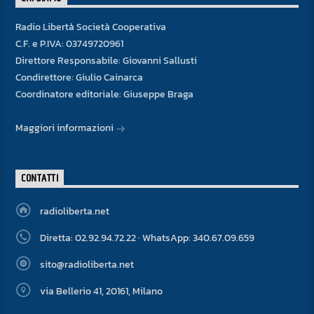
Radio Libertà Società Cooperativa
C.F. e P.IVA: 03749720961
Direttore Responsabile: Giovanni Sallusti
Condirettore: Giulio Cainarca
Coordinatore editoriale: Giuseppe Braga
Maggiori informazioni
CONTATTI
radioliberta.net
Diretta: 02.92.94.72.22 · WhatsApp: 340.67.09.659
sito@radioliberta.net
via Bellerio 41, 20161, Milano