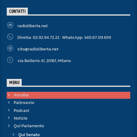
CONTATTI
radioliberta.net
Diretta: 02.92.94.72.22 · WhatsApp: 340.67.09.659
sito@radioliberta.net
via Bellerio 41, 20161, Milano
MENU
Ascolta
Palinsesto
Podcast
Notizie
Qui Parlamento
Qui Senato