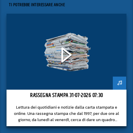
TI POTREBBE INTERESSARE ANCHE
RASSEGNA STAMPA 31-07-2026 07:30
Lettura dei quotidiani e notizie dalla carta stampata e
online. Una rassegna stampa che dal 1997, per due ore al
giorno, da lunedì al venerdì, cerca di dare un quadro
approfondito delle notizie del giorno, senza fermarsi alla
superficie.