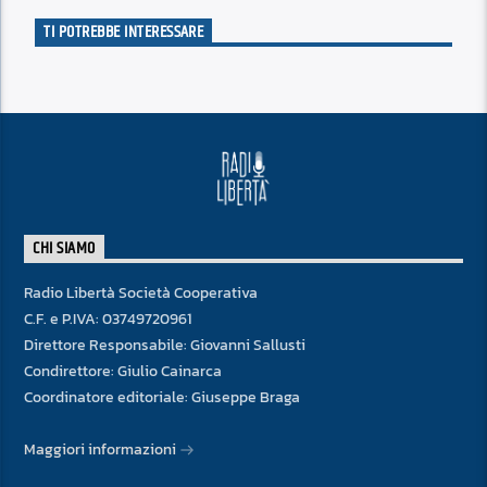
TI POTREBBE INTERESSARE
CHI SIAMO
Radio Libertà Società Cooperativa
C.F. e P.IVA: 03749720961
Direttore Responsabile: Giovanni Sallusti
Condirettore: Giulio Cainarca
Coordinatore editoriale: Giuseppe Braga
Maggiori informazioni