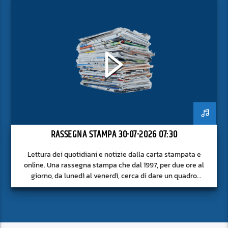
RASSEGNA STAMPA 30-07-2026 07:30
Lettura dei quotidiani e notizie dalla carta stampata e
online. Una rassegna stampa che dal 1997, per due ore al
giorno, da lunedì al venerdì, cerca di dare un quadro
approfondito delle notizie del giorno, senza fermarsi alla
superficie.