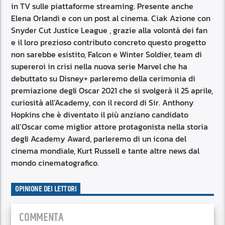
in TV sulle piattaforme streaming. Presente anche
Elena Orlandi e con un post al cinema. Ciak Azione con
Snyder Cut Justice League , grazie alla volontà dei fan
e il loro prezioso contributo concreto questo progetto
non sarebbe esistito, Falcon e Winter Soldier, team di
supereroi in crisi nella nuova serie Marvel che ha
debuttato su Disney+ parleremo della cerimonia di
premiazione degli Oscar 2021 che si svolgerà il 25 aprile,
curiosità all’Academy, con il record di Sir. Anthony
Hopkins che è diventato il più anziano candidato
all’Oscar come miglior attore protagonista nella storia
degli Academy Award, parleremo di un icona del
cinema mondiale, Kurt Russell e tante altre news dal
mondo cinematografico.
OPINIONE DEI LETTORI
COMMENTA