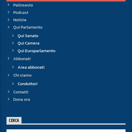
Palinsesto
Podcast
Notizie
Qui Parlamento
Qui Senato
Qui Camera
Qui Europarlamento
Abbonati
Area abbonati
Chi siamo
Conduttori
Contatti
Dona ora
CERCA