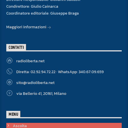
Condirettore: Giulio Cainarca
Coordinatore editoriale: Giuseppe Braga
Maggiori informazioni
CONTATTI
radioliberta.net
Diretta: 02.92.94.72.22 · WhatsApp: 340.67.09.659
sito@radioliberta.net
via Bellerio 41, 20161, Milano
MENU
Ascolta