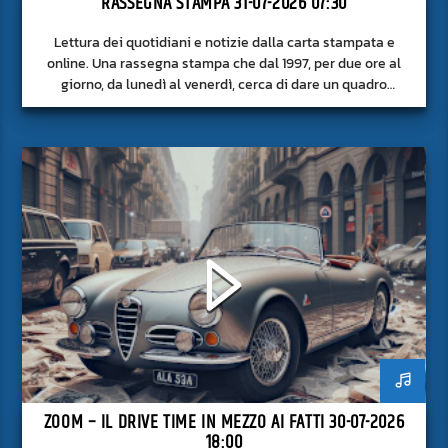
RASSEGNA STAMPA 31-07-2026 07:30
Lettura dei quotidiani e notizie dalla carta stampata e
online. Una rassegna stampa che dal 1997, per due ore al
giorno, da lunedì al venerdì, cerca di dare un quadro
approfondito delle notizie del giorno, senza fermarsi alla
superficie.
ZOOM – IL DRIVE TIME IN MEZZO AI FATTI 30-07-2026
18:00