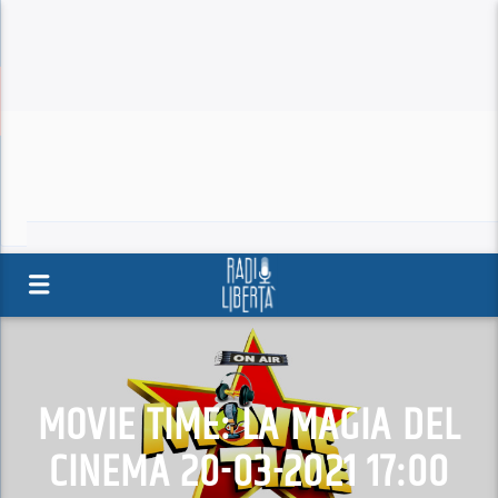
MOVIE TIME: LA MAGIA DEL
CINEMA 20-03-2021 17:00