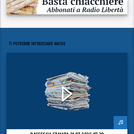
TI POTREBBE INTERESSARE ANCHE